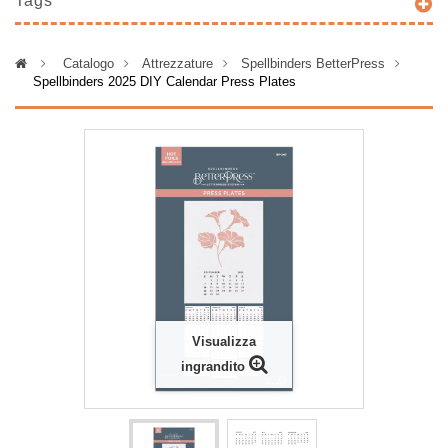
Tags
>
Catalogo
>
Attrezzature
>
Spellbinders BetterPress
>
Spellbinders 2025 DIY Calendar Press Plates
Visualizza
ingrandito