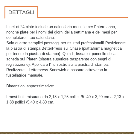
DETTAGLI
Il set di 24 plate include un calendario mensile per l'intero anno,
nonché plate per i nomi dei giorni della settimana e dei mesi per
completare il tuo calendario.
Solo quattro semplici passaggi per risultati professionali! Posizionare
la piastra di stampa BetterPress sul Chase (piattaforma magnetica
per tenere la piastra di stampa). Quindi, fissare il pannello della
scheda sul Platen (piastra superiore trasparente con segni di
registrazione). Applicare l'inchiostro sulla piastra di stampa.
Realizzare il Letterpress Sandwich e passare attraverso la
fustellatrice manuale.
Dimensioni approssimative:
I mesi finiti misurano da 2,13 x 1,25 pollici /5. 40 x 3,20 cm a 2,13 x
1,88 pollici /5,40 x 4,80 cm.