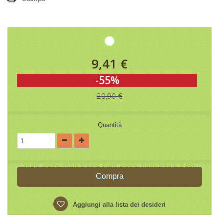
9,41 €
-55%
20,90 €
Quantità
Compra
Aggiungi alla lista dei desideri