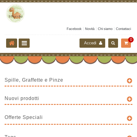
Facebook
Novità
Chi siamo
Contattaci
0
Accedi
Spille, Graffette e Pinze
Nuovi prodotti
Offerte Speciali