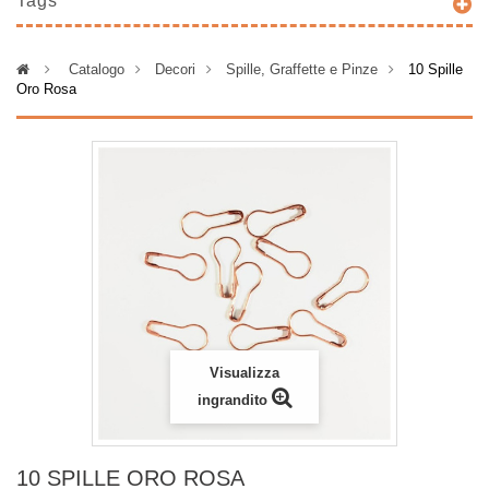
Tags
>
Catalogo
>
Decori
>
Spille, Graffette e Pinze
>
10 Spille
Oro Rosa
Visualizza
ingrandito
10 SPILLE ORO ROSA