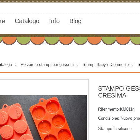
me
Catalogo
Info
Blog
talogo
>
Polvere e stampi per gessetti
>
Stampi Baby e Cerimonie
>
S
STAMPO GES
CRESIMA
Riferimento
KM0114
Condizione:
Nuovo pro
Stampo in silicone