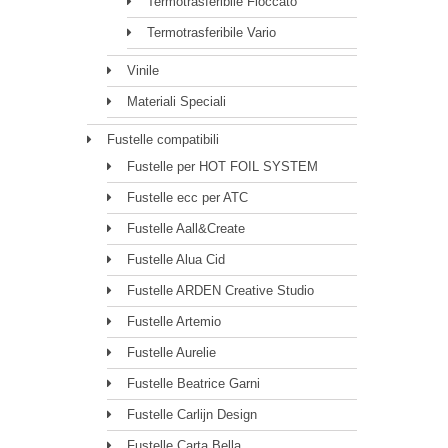
Termotrasferibile Floccato
Termotrasferibile Vario
Vinile
Materiali Speciali
Fustelle compatibili
Fustelle per HOT FOIL SYSTEM
Fustelle ecc per ATC
Fustelle Aall&Create
Fustelle Alua Cid
Fustelle ARDEN Creative Studio
Fustelle Artemio
Fustelle Aurelie
Fustelle Beatrice Garni
Fustelle Carlijn Design
Fustelle Carta Bella