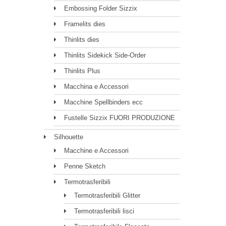
Embossing Folder Sizzix
Framelits dies
Thinlits dies
Thinlits Sidekick Side-Order
Thinlits Plus
Macchina e Accessori
Macchine Spellbinders ecc
Fustelle Sizzix FUORI PRODUZIONE
Silhouette
Macchine e Accessori
Penne Sketch
Termotrasferibili
Termotrasferibili Glitter
Termotrasferibili lisci