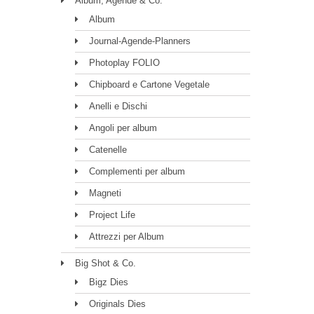
Album, Agende & Co.
Album
Journal-Agende-Planners
Photoplay FOLIO
Chipboard e Cartone Vegetale
Anelli e Dischi
Angoli per album
Catenelle
Complementi per album
Magneti
Project Life
Attrezzi per Album
Big Shot & Co.
Bigz Dies
Originals Dies