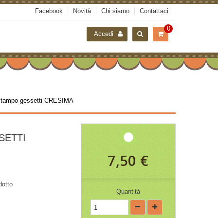
Facebook
Novità
Chi siamo
Contattaci
0
Accedi
tampo gessetti CRESIMA
SETTI
7,50 €
dotto
Quantità