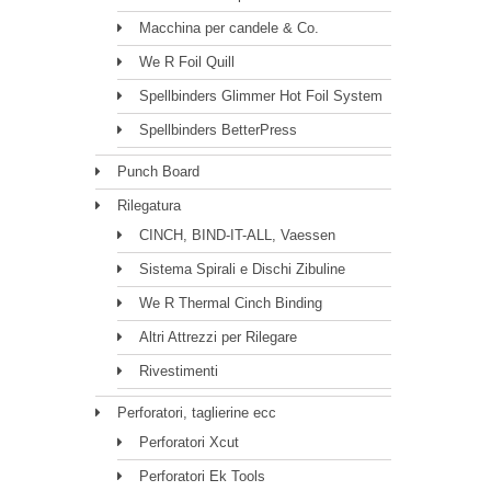
Macchina per candele & Co.
We R Foil Quill
Spellbinders Glimmer Hot Foil System
Spellbinders BetterPress
Punch Board
Rilegatura
CINCH, BIND-IT-ALL, Vaessen
Sistema Spirali e Dischi Zibuline
We R Thermal Cinch Binding
Altri Attrezzi per Rilegare
Rivestimenti
Perforatori, taglierine ecc
Perforatori Xcut
Perforatori Ek Tools