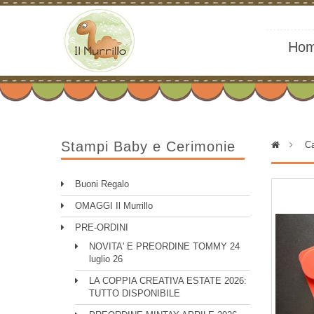
Ho
Stampi Baby e Cerimonie
>
Ca
Buoni Regalo
OMAGGI Il Murrillo
PRE-ORDINI
NOVITA' E PREORDINE TOMMY 24
luglio 26
LA COPPIA CREATIVA ESTATE 2026:
TUTTO DISPONIBILE