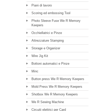
Piani di lavoro
Scoring ed embossing Tool
Photo Sleeve Fuse We R Memory
Keepers
Occhiellatrici e Pinze
Attrezzature Stamping
Storage e Organizer
Wire Jig Kit
Bottoni automatici e Pinze
Minc
Button press We R Memory Keepers
Mold Press We R Memory Keepers
Shotbox We R Memory Keepers
We R Sewing Machine
Circuiti elettrici per Card