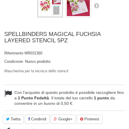
SPELLBINDERS MAGICAL FUCHSIA
LAYERED STENCIL 5PZ
Riferimento
MR031360
Condizione:
Nuovo prodotto
Mascherina per la tecnica dello stencil
Con l'acquisto di questo prodotto è possibile raccogliere fino
a
1
Punto Fedeltà
. Il totale del tuo carrello
1
punto
da
convertire in un buono di
0,50 €
.
Twitta
Condividi
Google+
Pinterest