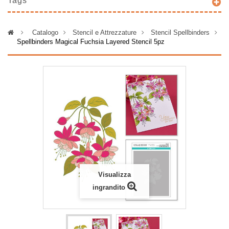
Tags
>
Catalogo
>
Stencil e Attrezzature
>
Stencil Spellbinders
>
Spellbinders Magical Fuchsia Layered Stencil 5pz
Visualizza
ingrandito