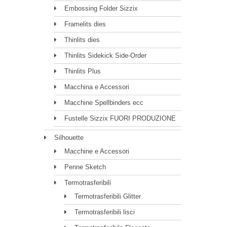
Embossing Folder Sizzix
Framelits dies
Thinlits dies
Thinlits Sidekick Side-Order
Thinlits Plus
Macchina e Accessori
Macchine Spellbinders ecc
Fustelle Sizzix FUORI PRODUZIONE
Silhouette
Macchine e Accessori
Penne Sketch
Termotrasferibili
Termotrasferibili Glitter
Termotrasferibili lisci