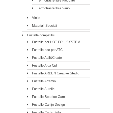
Termotrasferibile Floccato
Termotrasferibile Vario
Vinile
Materiali Speciali
Fustelle compatibili
Fustelle per HOT FOIL SYSTEM
Fustelle ecc per ATC
Fustelle Aall&Create
Fustelle Alua Cid
Fustelle ARDEN Creative Studio
Fustelle Artemio
Fustelle Aurelie
Fustelle Beatrice Garni
Fustelle Carlijn Design
Fustelle Carta Bella