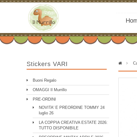
Ho
Stickers VARI
>
Ca
Buoni Regalo
OMAGGI Il Murrillo
PRE-ORDINI
NOVITA' E PREORDINE TOMMY 24
luglio 26
LA COPPIA CREATIVA ESTATE 2026:
TUTTO DISPONIBILE