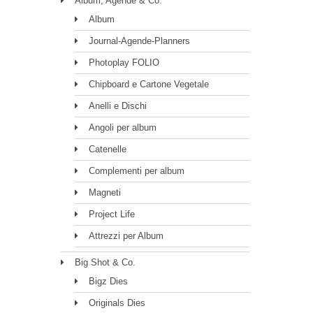
Album, Agende & Co.
Album
Journal-Agende-Planners
Photoplay FOLIO
Chipboard e Cartone Vegetale
Anelli e Dischi
Angoli per album
Catenelle
Complementi per album
Magneti
Project Life
Attrezzi per Album
Big Shot & Co.
Bigz Dies
Originals Dies