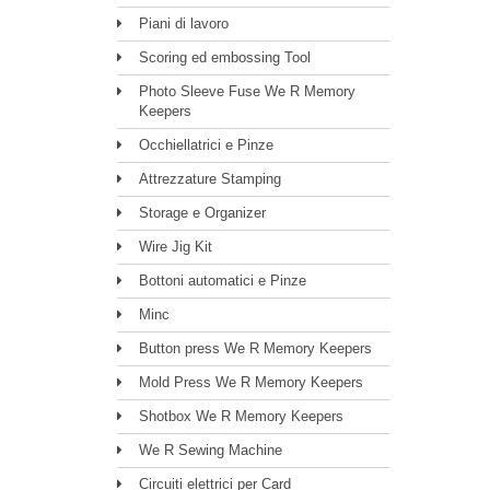
Piani di lavoro
Scoring ed embossing Tool
Photo Sleeve Fuse We R Memory
Keepers
Occhiellatrici e Pinze
Attrezzature Stamping
Storage e Organizer
Wire Jig Kit
Bottoni automatici e Pinze
Minc
Button press We R Memory Keepers
Mold Press We R Memory Keepers
Shotbox We R Memory Keepers
We R Sewing Machine
Circuiti elettrici per Card