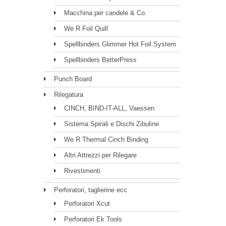
Macchina per candele & Co.
We R Foil Quill
Spellbinders Glimmer Hot Foil System
Spellbinders BetterPress
Punch Board
Rilegatura
CINCH, BIND-IT-ALL, Vaessen
Sistema Spirali e Dischi Zibuline
We R Thermal Cinch Binding
Altri Attrezzi per Rilegare
Rivestimenti
Perforatori, taglierine ecc
Perforatori Xcut
Perforatori Ek Tools