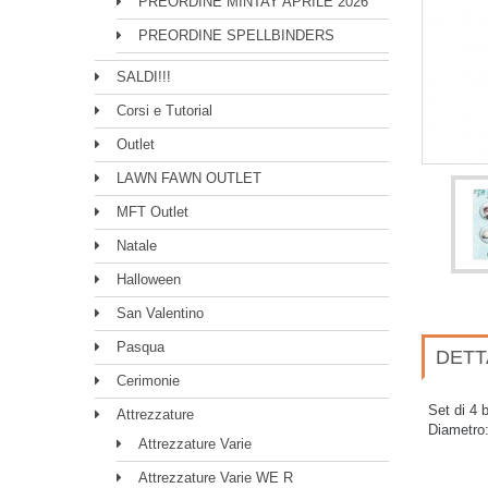
PREORDINE MINTAY APRILE 2026
PREORDINE SPELLBINDERS
SALDI!!!
Corsi e Tutorial
Outlet
LAWN FAWN OUTLET
MFT Outlet
Natale
Halloween
San Valentino
Pasqua
DETT
Cerimonie
Set di 4 
Attrezzature
Diametro
Attrezzature Varie
Attrezzature Varie WE R