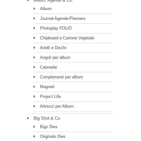
Album, Agende & Co.
Album
Journal-Agende-Planners
Photoplay FOLIO
Chipboard e Cartone Vegetale
Anelli e Dischi
Angoli per album
Catenelle
Complementi per album
Magneti
Project Life
Attrezzi per Album
Big Shot & Co.
Bigz Dies
Originals Dies