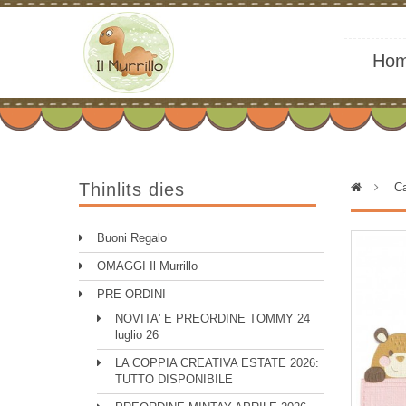
Ho
Thinlits dies
>
Ca
Buoni Regalo
OMAGGI Il Murrillo
PRE-ORDINI
NOVITA' E PREORDINE TOMMY 24
luglio 26
LA COPPIA CREATIVA ESTATE 2026:
TUTTO DISPONIBILE