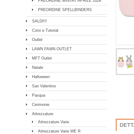
PREORDINE MINTAY APRILE 2026
PREORDINE SPELLBINDERS
SALDI!!!
Corsi e Tutorial
Outlet
LAWN FAWN OUTLET
MFT Outlet
Natale
Halloween
San Valentino
Pasqua
Cerimonie
Attrezzature
Attrezzature Varie
DETT
Attrezzature Varie WE R