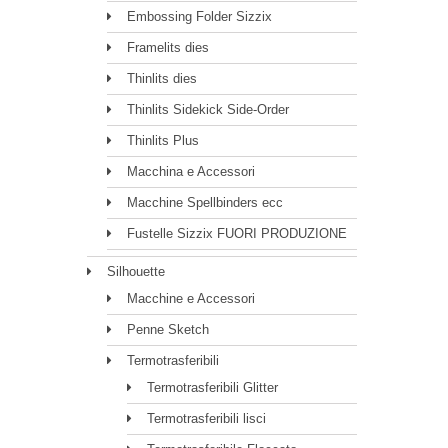
Embossing Folder Sizzix
Framelits dies
Thinlits dies
Thinlits Sidekick Side-Order
Thinlits Plus
Macchina e Accessori
Macchine Spellbinders ecc
Fustelle Sizzix FUORI PRODUZIONE
Silhouette
Macchine e Accessori
Penne Sketch
Termotrasferibili
Termotrasferibili Glitter
Termotrasferibili lisci