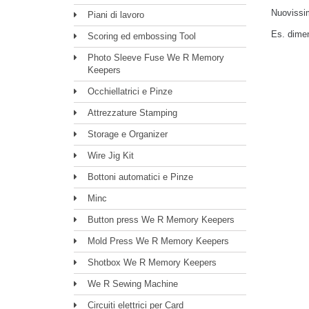
Nuovissim
Piani di lavoro
Es. dimen
Scoring ed embossing Tool
Photo Sleeve Fuse We R Memory
Keepers
Occhiellatrici e Pinze
Attrezzature Stamping
Storage e Organizer
Wire Jig Kit
Bottoni automatici e Pinze
Minc
Button press We R Memory Keepers
Mold Press We R Memory Keepers
Shotbox We R Memory Keepers
We R Sewing Machine
Circuiti elettrici per Card