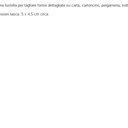
a fustella per tagliare forme dettagliate su carta, cartoncino, pergamena, sott
sioni tasca: 5 x 4,5 cm circa