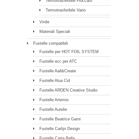
Termotrasferibile Floccato
Termotrasferibile Vario
Vinile
Materiali Speciali
Fustelle compatibili
Fustelle per HOT FOIL SYSTEM
Fustelle ecc per ATC
Fustelle Aall&Create
Fustelle Alua Cid
Fustelle ARDEN Creative Studio
Fustelle Artemio
Fustelle Aurelie
Fustelle Beatrice Garni
Fustelle Carlijn Design
Fustelle Carta Bella