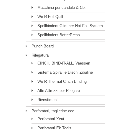
Macchina per candele & Co.
We R Foil Quill
Spellbinders Glimmer Hot Foil System
Spellbinders BetterPress
Punch Board
Rilegatura
CINCH, BIND-IT-ALL, Vaessen
Sistema Spirali e Dischi Zibuline
We R Thermal Cinch Binding
Altri Attrezzi per Rilegare
Rivestimenti
Perforatori, taglierine ecc
Perforatori Xcut
Perforatori Ek Tools