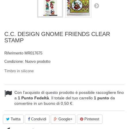
C.C. DESIGN GNOME FRIENDS CLEAR
STAMP
Riferimento
MR017675
Condizione:
Nuovo prodotto
Timbro in silicone
Con l'acquisto di questo prodotto è possibile raccogliere fino
a
1
Punto Fedeltà
. Il totale del tuo carrello
1
punto
da
convertire in un buono di
0,50 €
.
Twitta
Condividi
Google+
Pinterest