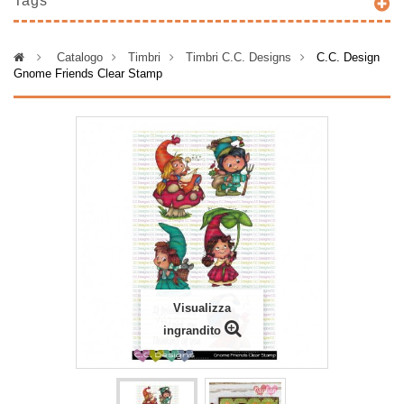
Tags
>
Catalogo
>
Timbri
>
Timbri C.C. Designs
>
C.C. Design
Gnome Friends Clear Stamp
Visualizza
ingrandito