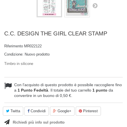
C.C. DESIGN THE GIRL CLEAR STAMP
Riferimento
MR022122
Condizione:
Nuovo prodotto
Timbro in silicone
Con l'acquisto di questo prodotto è possibile raccogliere fino
a
1
Punto Fedeltà
. Il totale del tuo carrello
1
punto
da
convertire in un buono di
0,50 €
.
Twitta
Condividi
Google+
Pinterest
Richiedi più info sul prodotto