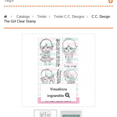
Tags
>
Catalogo
>
Timbri
>
Timbri C.C. Designs
>
C.C. Design
The Girl Clear Stamp
Visualizza
ingrandito