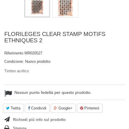
FLORILEGES CLEAR STAMP MOTIFS
ETHNIQUES 2
Riferimento
MR020527
Condizione:
Nuovo prodotto
Timbro acrilico
Nessun punto fedeltà per questo prodotto.
Twitta
Condividi
Google+
Pinterest
Richiedi più info sul prodotto
Stampa