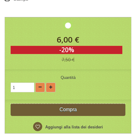
6,00 €
-20%
7,50 €
Quantità
Compra
Aggiungi alla lista dei desideri