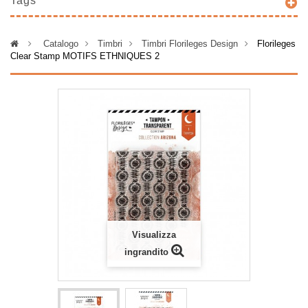
Tags
>
Catalogo
>
Timbri
>
Timbri Florileges Design
>
Florileges
Clear Stamp MOTIFS ETHNIQUES 2
Visualizza
ingrandito