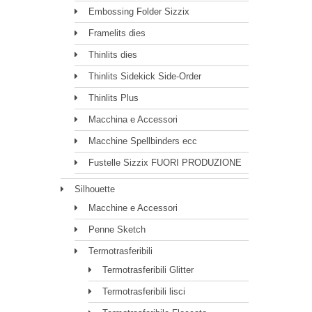
Embossing Folder Sizzix
Framelits dies
Thinlits dies
Thinlits Sidekick Side-Order
Thinlits Plus
Macchina e Accessori
Macchine Spellbinders ecc
Fustelle Sizzix FUORI PRODUZIONE
Silhouette
Macchine e Accessori
Penne Sketch
Termotrasferibili
Termotrasferibili Glitter
Termotrasferibili lisci