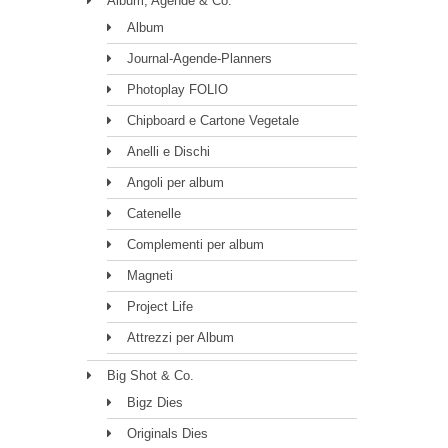
Album, Agende & Co.
Album
Journal-Agende-Planners
Photoplay FOLIO
Chipboard e Cartone Vegetale
Anelli e Dischi
Angoli per album
Catenelle
Complementi per album
Magneti
Project Life
Attrezzi per Album
Big Shot & Co.
Bigz Dies
Originals Dies