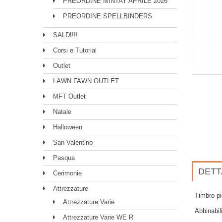
PREORDINE MINTAY APRILE 2026
PREORDINE SPELLBINDERS
SALDI!!!
Corsi e Tutorial
Outlet
LAWN FAWN OUTLET
MFT Outlet
Natale
Halloween
San Valentino
Pasqua
DETT
Cerimonie
Attrezzature
Timbro pi
Attrezzature Varie
Abbinabil
Attrezzature Varie WE R