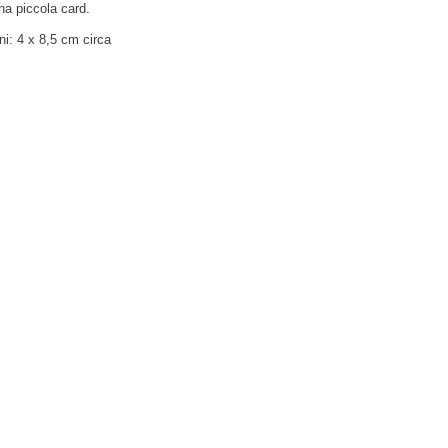
na piccola card.
i: 4 x 8,5 cm circa