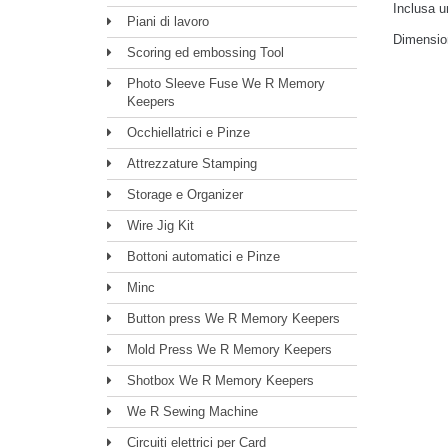
Inclusa u
Piani di lavoro
Dimension
Scoring ed embossing Tool
Photo Sleeve Fuse We R Memory
Keepers
Occhiellatrici e Pinze
Attrezzature Stamping
Storage e Organizer
Wire Jig Kit
Bottoni automatici e Pinze
Minc
Button press We R Memory Keepers
Mold Press We R Memory Keepers
Shotbox We R Memory Keepers
We R Sewing Machine
Circuiti elettrici per Card