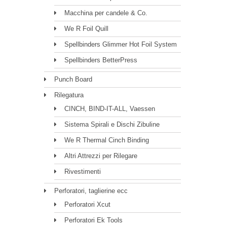
Macchina per candele & Co.
We R Foil Quill
Spellbinders Glimmer Hot Foil System
Spellbinders BetterPress
Punch Board
Rilegatura
CINCH, BIND-IT-ALL, Vaessen
Sistema Spirali e Dischi Zibuline
We R Thermal Cinch Binding
Altri Attrezzi per Rilegare
Rivestimenti
Perforatori, taglierine ecc
Perforatori Xcut
Perforatori Ek Tools