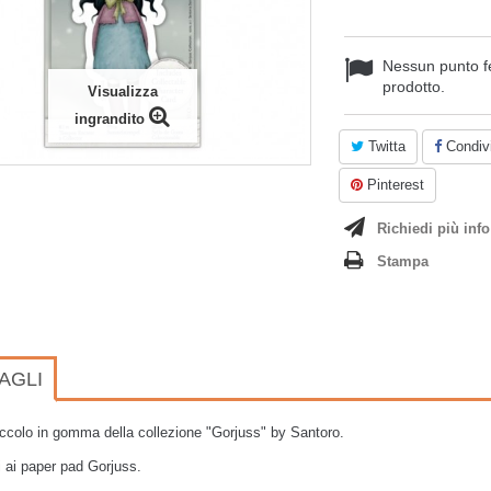
Nessun punto f
prodotto.
Visualizza
ingrandito
Twitta
Condivi
Pinterest
Richiedi più info
Stampa
AGLI
ccolo in gomma della collezione "Gorjuss" by Santoro.
i ai paper pad Gorjuss.