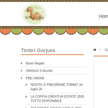
Ho
Timbri Gorjuss
>
Ca
Buoni Regalo
OMAGGI Il Murrillo
PRE-ORDINI
NOVITA' E PREORDINE TOMMY 24
luglio 26
LA COPPIA CREATIVA ESTATE 2026:
TUTTO DISPONIBILE