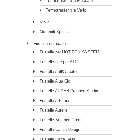
Termotrasferibile Floccato
Termotrasferibile Vario
Vinile
Materiali Speciali
Fustelle compatibili
Fustelle per HOT FOIL SYSTEM
Fustelle ecc per ATC
Fustelle Aall&Create
Fustelle Alua Cid
Fustelle ARDEN Creative Studio
Fustelle Artemio
Fustelle Aurelie
Fustelle Beatrice Garni
Fustelle Carlijn Design
Fustelle Carta Bella