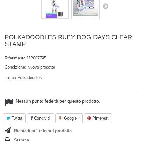
POLKADOODLES RUBY DOG DAYS CLEAR
STAMP
Riferimento
MR007795
Condizione:
Nuovo prodotto
Timbri Polkadoodles
Nessun punto fedeltà per questo prodotto.
Twitta
Condividi
Google+
Pinterest
Richiedi più info sul prodotto
Stampa