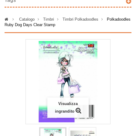
Tags
>
Catalogo
>
Timbri
>
Timbri Polkadoodles
>
Polkadoodles
Ruby Dog Days Clear Stamp
Visualizza
ingrandito