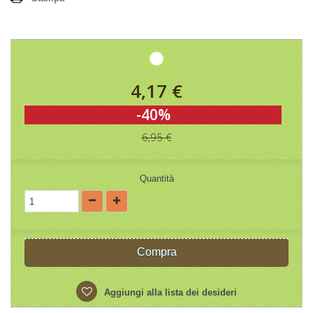
4,17 €
-40%
6,95 €
Quantità
Compra
Aggiungi alla lista dei desideri