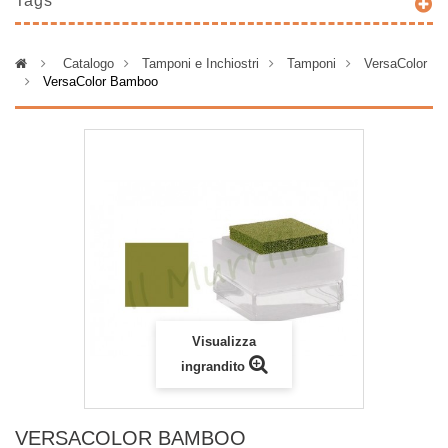
Tags
>
Catalogo
>
Tamponi e Inchiostri
>
Tamponi
>
VersaColor
>
VersaColor Bamboo
Visualizza
ingrandito
VERSACOLOR BAMBOO