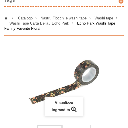
Tags
>
Catalogo
>
Nastri, Fiocchi e washi tape
>
Washi tape
>
Washi Tape Carta Bella / Echo Park
>
Echo Park Washi Tape
Family Favorite Floral
Visualizza
ingrandito