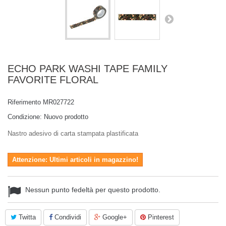
ECHO PARK WASHI TAPE FAMILY
FAVORITE FLORAL
Riferimento
MR027722
Condizione:
Nuovo prodotto
Nastro adesivo di carta stampata plastificata
Attenzione: Ultimi articoli in magazzino!
Nessun punto fedeltà per questo prodotto.
Twitta
Condividi
Google+
Pinterest