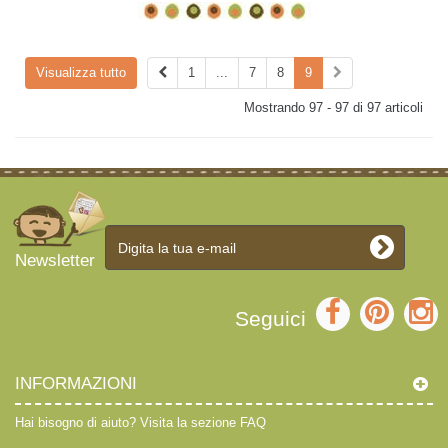
Visualizza tutto
1
...
7
8
9
Mostrando 97 - 97 di 97 articoli
Newsletter
Seguici
INFORMAZIONI
Hai bisogno di aiuto?
Visita la sezione FAQ