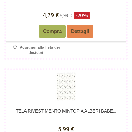
4,79 €
-20%
5,99 €
Compra
Dettagli
Aggiungi alla lista dei
desideri
TELA RIVESTIMENTO MINTOPIA ALBERI BABE...
5,99 €