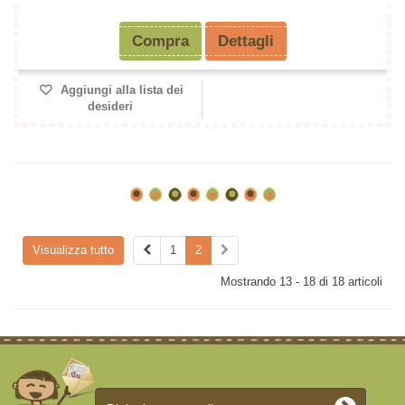
Compra
Dettagli
Aggiungi alla lista dei
desideri
Visualizza tutto
1
2
Mostrando 13 - 18 di 18 articoli