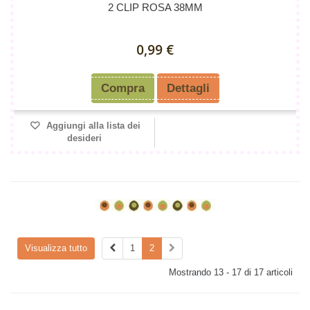
2 CLIP ROSA 38MM
0,99 €
Compra
Dettagli
Aggiungi alla lista dei
desideri
Visualizza tutto
1
2
Mostrando 13 - 17 di 17 articoli