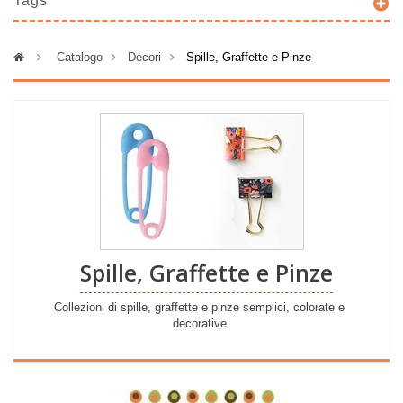
Tags
>
Catalogo
>
Decori
>
Spille, Graffette e Pinze
Spille, Graffette e Pinze
Collezioni di spille, graffette e pinze semplici, colorate e
decorative