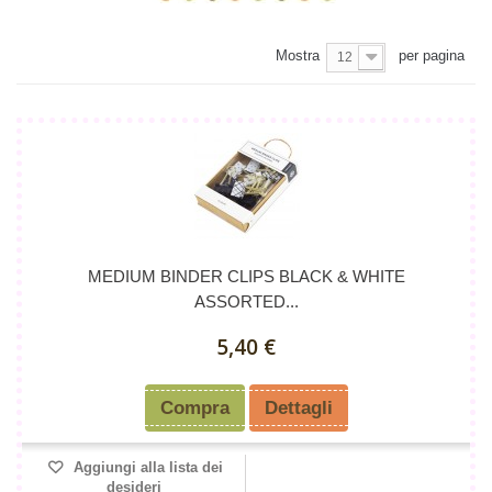
Mostra
per pagina
12
MEDIUM BINDER CLIPS BLACK & WHITE
ASSORTED...
5,40 €
Compra
Dettagli
Aggiungi alla lista dei
desideri