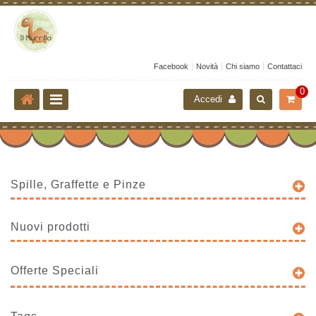
Facebook
Novità
Chi siamo
Contattaci
0
Accedi
Spille, Graffette e Pinze
Nuovi prodotti
Offerte Speciali