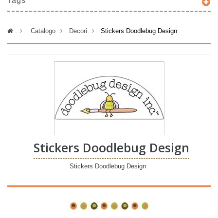
Tags
>
Catalogo
>
Decori
>
Stickers Doodlebug Design
Stickers Doodlebug Design
Stickers Doodlebug Design