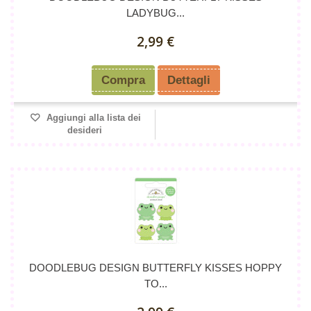
LADYBUG...
2,99 €
Compra
Dettagli
Aggiungi alla lista dei
desideri
DOODLEBUG DESIGN BUTTERFLY KISSES HOPPY
TO...