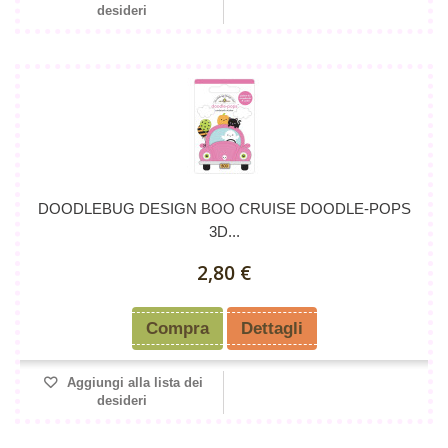
desideri
DOODLEBUG DESIGN BOO CRUISE DOODLE-POPS
3D...
2,80 €
Compra
Dettagli
Aggiungi alla lista dei
desideri