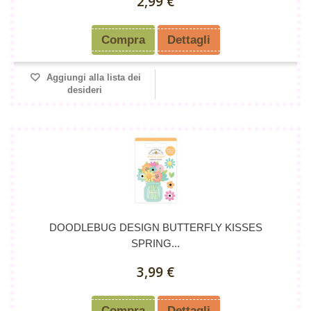
2,99 €
Compra
Dettagli
Aggiungi alla lista dei
desideri
DOODLEBUG DESIGN BUTTERFLY KISSES
SPRING...
3,99 €
Compra
Dettagli