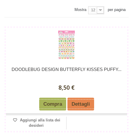
Mostra
per pagina
12
DOODLEBUG DESIGN BUTTERFLY KISSES PUFFY...
8,50 €
Compra
Dettagli
Aggiungi alla lista dei
desideri