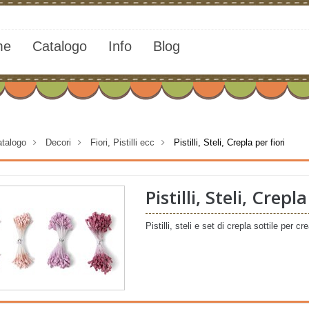
me
Catalogo
Info
Blog
talogo
>
Decori
>
Fiori, Pistilli ecc
>
Pistilli, Steli, Crepla per fiori
Pistilli, Steli, Crepla
Pistilli, steli e set di crepla sottile per cr