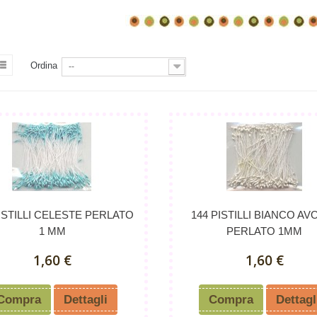
Ordina
--
PISTILLI CELESTE PERLATO
144 PISTILLI BIANCO AV
1 MM
PERLATO 1MM
1,60 €
1,60 €
Compra
Dettagli
Compra
Dettagl