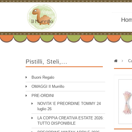
Ho
Pistilli, Steli,...
>
Ca
Buoni Regalo
OMAGGI Il Murrillo
PRE-ORDINI
NOVITA' E PREORDINE TOMMY 24
luglio 26
LA COPPIA CREATIVA ESTATE 2026:
TUTTO DISPONIBILE