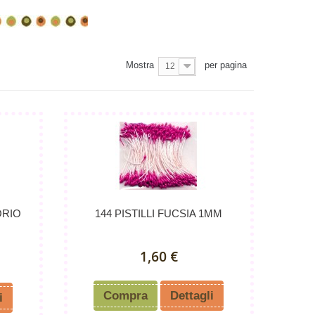
Mostra
per pagina
12
ORIO
144 PISTILLI FUCSIA 1MM
1,60 €
Compra
Dettagli
i