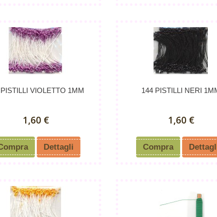
 PISTILLI VIOLETTO 1MM
144 PISTILLI NERI 1M
1,60 €
1,60 €
Compra
Dettagli
Compra
Dettagl