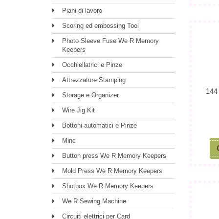
Piani di lavoro
Scoring ed embossing Tool
Photo Sleeve Fuse We R Memory
Keepers
Occhiellatrici e Pinze
Attrezzature Stamping
144
Storage e Organizer
Wire Jig Kit
Bottoni automatici e Pinze
Minc
Button press We R Memory Keepers
Mold Press We R Memory Keepers
Shotbox We R Memory Keepers
We R Sewing Machine
Circuiti elettrici per Card