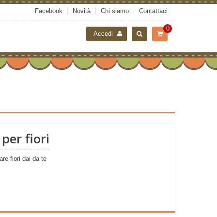
Facebook
Novità
Chi siamo
Contattaci
0
Accedi
 per fiori
eare fiori dai da te