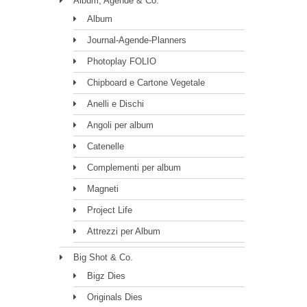
Album, Agende & Co.
Album
Journal-Agende-Planners
Photoplay FOLIO
Chipboard e Cartone Vegetale
Anelli e Dischi
Angoli per album
Catenelle
Complementi per album
Magneti
Project Life
Attrezzi per Album
Big Shot & Co.
Bigz Dies
Originals Dies