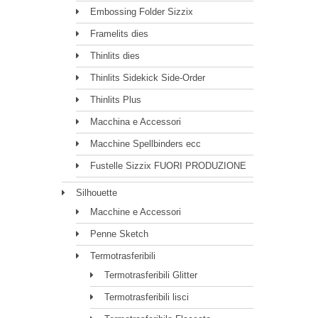
Embossing Folder Sizzix
Framelits dies
Thinlits dies
Thinlits Sidekick Side-Order
Thinlits Plus
Macchina e Accessori
Macchine Spellbinders ecc
Fustelle Sizzix FUORI PRODUZIONE
Silhouette
Macchine e Accessori
Penne Sketch
Termotrasferibili
Termotrasferibili Glitter
Termotrasferibili lisci