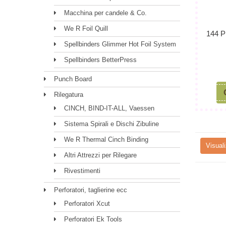
Macchina per candele & Co.
We R Foil Quill
144 
Spellbinders Glimmer Hot Foil System
Spellbinders BetterPress
Punch Board
Rilegatura
CINCH, BIND-IT-ALL, Vaessen
Sistema Spirali e Dischi Zibuline
We R Thermal Cinch Binding
Visuali
Altri Attrezzi per Rilegare
Rivestimenti
Perforatori, taglierine ecc
Perforatori Xcut
Perforatori Ek Tools