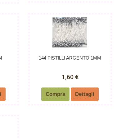
M
144 PISTILLI ARGENTO 1MM
1,60 €
i
Compra
Dettagli