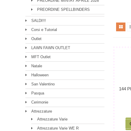
PREORDINE MINTAY APRILE 2026
PREORDINE SPELLBINDERS
SALDI!!!
Corsi e Tutorial
Outlet
LAWN FAWN OUTLET
MFT Outlet
Natale
Halloween
San Valentino
144 
Pasqua
Cerimonie
Attrezzature
Attrezzature Varie
Attrezzature Varie WE R