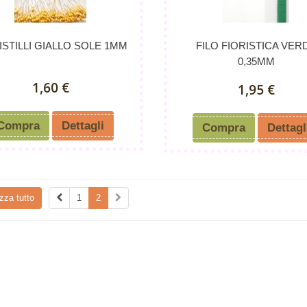
PISTILLI GIALLO SOLE 1MM
FILO FIORISTICA VER
0,35MM
1,60 €
1,95 €
Compra
Dettagli
Compra
Dettagl
zza tutto
1
2