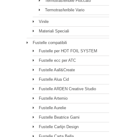
Termotrasferibile Floccato
Termotrasferibile Vario
Vinile
Materiali Speciali
Fustelle compatibili
Fustelle per HOT FOIL SYSTEM
Fustelle ecc per ATC
Fustelle Aall&Create
Fustelle Alua Cid
Fustelle ARDEN Creative Studio
Fustelle Artemio
Fustelle Aurelie
Fustelle Beatrice Garni
Fustelle Carlijn Design
Fustelle Carta Bella