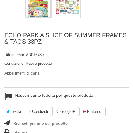
ECHO PARK A SLICE OF SUMMER FRAMES
& TAGS 33PZ
Riferimento
MR015789
Condizione:
Nuovo prodotto
Abbellimenti di carta
Nessun punto fedeltà per questo prodotto.
Twitta
Condividi
Google+
Pinterest
Richiedi più info sul prodotto
Stampa