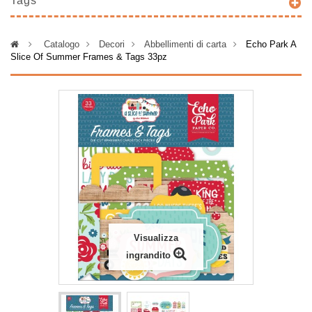
Tags
>
Catalogo
>
Decori
>
Abbellimenti di carta
>
Echo Park A
Slice Of Summer Frames & Tags 33pz
Visualizza
ingrandito