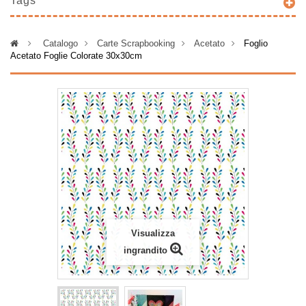
Tags
>
Catalogo
>
Carte Scrapbooking
>
Acetato
>
Foglio
Acetato Foglie Colorate 30x30cm
Visualizza
ingrandito