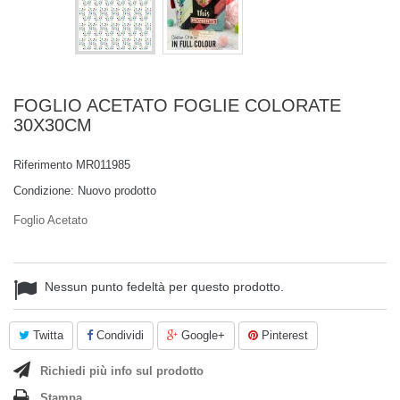
FOGLIO ACETATO FOGLIE COLORATE
30X30CM
Riferimento
MR011985
Condizione:
Nuovo prodotto
Foglio Acetato
Nessun punto fedeltà per questo prodotto.
Twitta
Condividi
Google+
Pinterest
Richiedi più info sul prodotto
Stampa