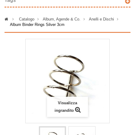
Tags
>
Catalogo
>
Album, Agende & Co.
>
Anelli e Dischi
>
Album Binder Rings Silver 3cm
Visualizza
ingrandito