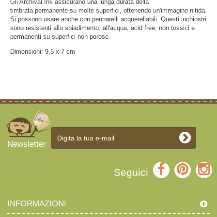
Gli Archival Ink assicurano una lunga durata della
timbrata permanente su molte superfici, ottenendo un'immagine nitida.
Si possono usare anche con pennarelli acquerellabili. Questi inchiostri
sono resistenti allo sbiadimento, all'acqua, acid free, non tossici e
permanenti su superfici non porose.
Dimensioni: 9,5 x 7 cm
Newsletter
Seguici
INFORMAZIONI