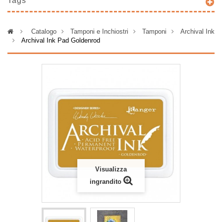
Tags
>
Catalogo
>
Tamponi e Inchiostri
>
Tamponi
>
Archival Ink
>
Archival Ink Pad Goldenrod
Visualizza
ingrandito