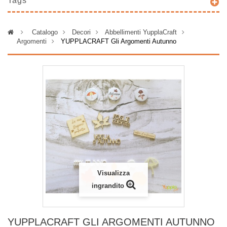
Tags
>
Catalogo
>
Decori
>
Abbellimenti YupplaCraft
>
Argomenti
>
YUPPLACRAFT Gli Argomenti Autunno
Visualizza
ingrandito
YUPPLACRAFT GLI ARGOMENTI AUTUNNO