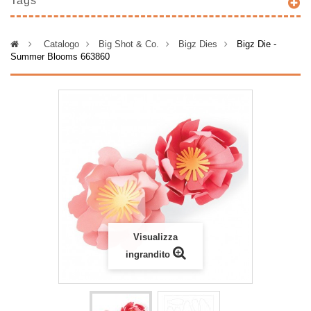
Tags
>
Catalogo
>
Big Shot & Co.
>
Bigz Dies
>
Bigz Die -
Summer Blooms 663860
Visualizza
ingrandito