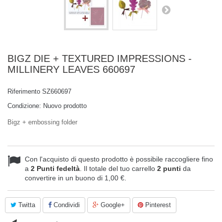
BIGZ DIE + TEXTURED IMPRESSIONS -
MILLINERY LEAVES 660697
Riferimento
SZ660697
Condizione:
Nuovo prodotto
Bigz + embossing folder
Con l'acquisto di questo prodotto è possibile raccogliere fino
a
2
Punti fedeltà
. Il totale del tuo carrello
2
punti
da
convertire in un buono di
1,00 €
.
Twitta
Condividi
Google+
Pinterest