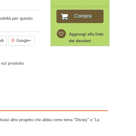
Compra
edeltà per questo
Aggiungi alla lista
di
Google+
dei desideri
 sul prodotto
ualsiasi altro progetto che abbia come tema "Disney" e "La