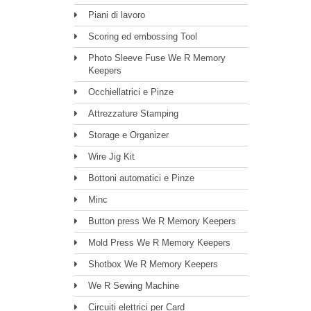
Piani di lavoro
Scoring ed embossing Tool
Photo Sleeve Fuse We R Memory
Keepers
Occhiellatrici e Pinze
Attrezzature Stamping
Storage e Organizer
Wire Jig Kit
Bottoni automatici e Pinze
Minc
Button press We R Memory Keepers
Mold Press We R Memory Keepers
Shotbox We R Memory Keepers
We R Sewing Machine
Circuiti elettrici per Card