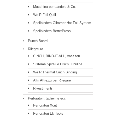
Macchina per candele & Co.
We R Foil Quill
Spellbinders Glimmer Hot Foil System
Spellbinders BetterPress
Punch Board
Rilegatura
CINCH, BIND-IT-ALL, Vaessen
Sistema Spirali e Dischi Zibuline
We R Thermal Cinch Binding
Altri Attrezzi per Rilegare
Rivestimenti
Perforatori, taglierine ecc
Perforatori Xcut
Perforatori Ek Tools