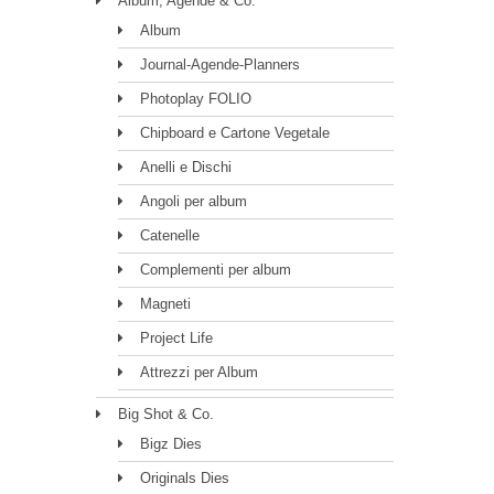
Album, Agende & Co.
Album
Journal-Agende-Planners
Photoplay FOLIO
Chipboard e Cartone Vegetale
Anelli e Dischi
Angoli per album
Catenelle
Complementi per album
Magneti
Project Life
Attrezzi per Album
Big Shot & Co.
Bigz Dies
Originals Dies