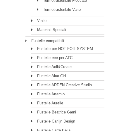
Termotrasferibile Floccato
Termotrasferibile Vario
Vinile
Materiali Speciali
Fustelle compatibili
Fustelle per HOT FOIL SYSTEM
Fustelle ecc per ATC
Fustelle Aall&Create
Fustelle Alua Cid
Fustelle ARDEN Creative Studio
Fustelle Artemio
Fustelle Aurelie
Fustelle Beatrice Garni
Fustelle Carlijn Design
Fustelle Carta Bella