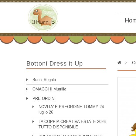
Ho
Bottoni Dress it Up
>
Ca
Buoni Regalo
OMAGGI Il Murrillo
PRE-ORDINI
NOVITA' E PREORDINE TOMMY 24
luglio 26
LA COPPIA CREATIVA ESTATE 2026:
TUTTO DISPONIBILE