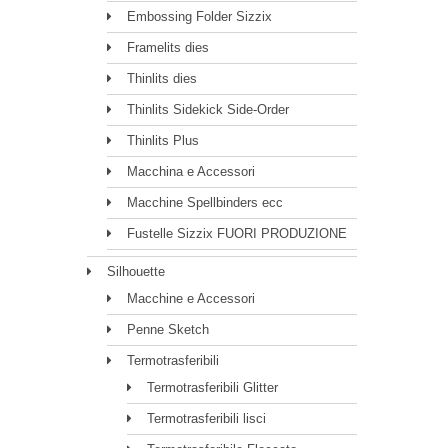
Embossing Folder Sizzix
Framelits dies
Thinlits dies
Thinlits Sidekick Side-Order
Thinlits Plus
Macchina e Accessori
Macchine Spellbinders ecc
Fustelle Sizzix FUORI PRODUZIONE
Silhouette
Macchine e Accessori
Penne Sketch
Termotrasferibili
Termotrasferibili Glitter
Termotrasferibili lisci