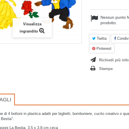
Nessun punto f
prodotto.
Visualizza
ingrandito
Twitta
Condivi
Pinterest
Richiedi più info
Stampa
AGLI
e di 4 bottoni in plastica adatti per biglietti, bomboniere, cucito creativo o q
a Bestia".
ioni La Bestia: 3,5 x 3,8 cm circa