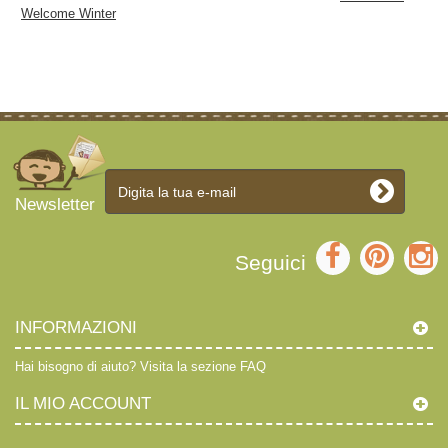
Welcome Winter
Newsletter
Seguici
INFORMAZIONI
Hai bisogno di aiuto?
Visita la sezione FAQ
IL MIO ACCOUNT