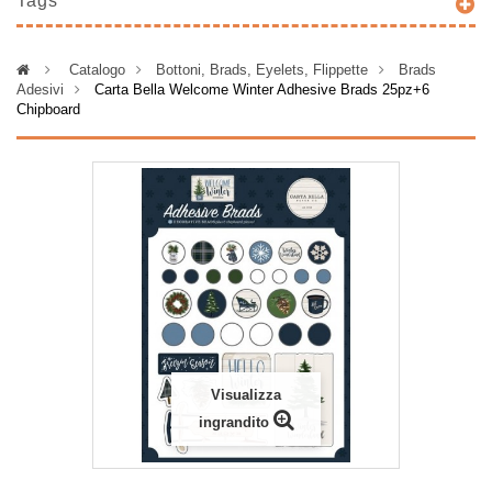
Tags
>
Catalogo
>
Bottoni, Brads, Eyelets, Flippette
>
Brads
Adesivi
>
Carta Bella Welcome Winter Adhesive Brads 25pz+6
Chipboard
Visualizza
ingrandito