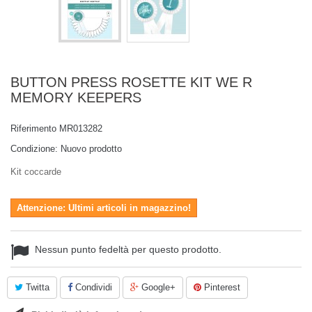
BUTTON PRESS ROSETTE KIT WE R
MEMORY KEEPERS
Riferimento
MR013282
Condizione:
Nuovo prodotto
Kit coccarde
Attenzione: Ultimi articoli in magazzino!
Nessun punto fedeltà per questo prodotto.
Twitta
Condividi
Google+
Pinterest