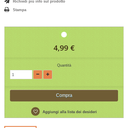
Richiedi più info sul prodotto
Stampa
4,99 €
Quantità
Compra
Aggiungi alla lista dei desideri