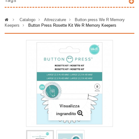
Tags
>
Catalogo
>
Attrezzature
>
Button press We R Memory
Keepers
>
Button Press Rosette Kit We R Memory Keepers
Visualizza
ingrandito