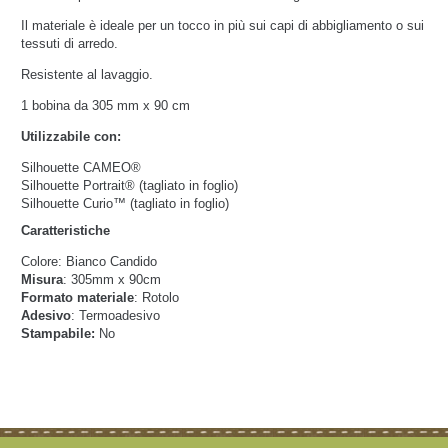
Il materiale è ideale per un tocco in più sui capi di abbigliamento o sui
tessuti di arredo.
Resistente al lavaggio.
1 bobina da 305 mm x 90 cm
Utilizzabile con:
Silhouette CAMEO®
Silhouette Portrait® (tagliato in foglio)
Silhouette Curio™ (tagliato in foglio)
Caratteristiche
Colore
: Bianco Candido
Misura
: 305mm x 90cm
Formato materiale
: Rotolo
Adesivo
: Termoadesivo
Stampabile:
No