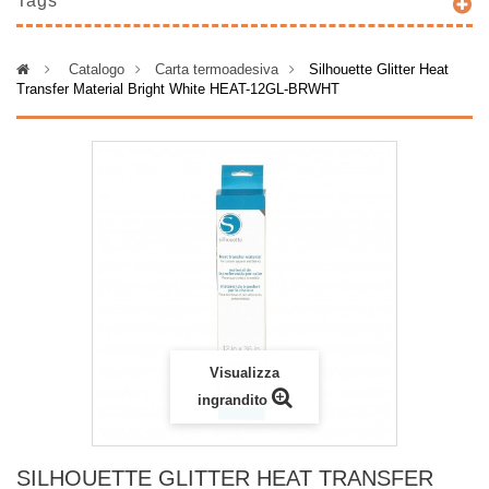
Tags
>
Catalogo
>
Carta termoadesiva
>
Silhouette Glitter Heat
Transfer Material Bright White HEAT-12GL-BRWHT
Visualizza
ingrandito
SILHOUETTE GLITTER HEAT TRANSFER