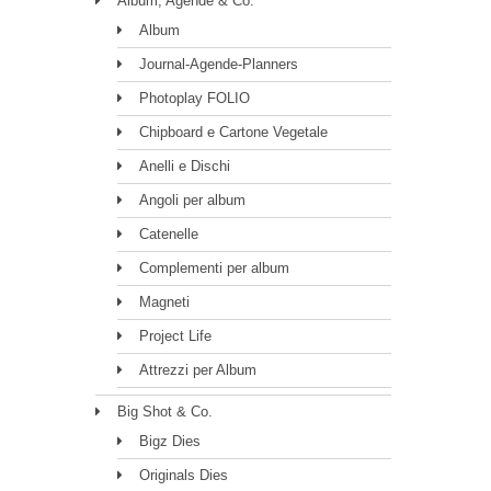
Album, Agende & Co.
Album
Journal-Agende-Planners
Photoplay FOLIO
Chipboard e Cartone Vegetale
Anelli e Dischi
Angoli per album
Catenelle
Complementi per album
Magneti
Project Life
Attrezzi per Album
Big Shot & Co.
Bigz Dies
Originals Dies