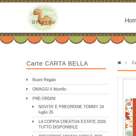
Ho
Carte CARTA BELLA
>
Ca
Buoni Regalo
OMAGGI Il Murrillo
PRE-ORDINI
NOVITA' E PREORDINE TOMMY 24
luglio 26
LA COPPIA CREATIVA ESTATE 2026:
TUTTO DISPONIBILE