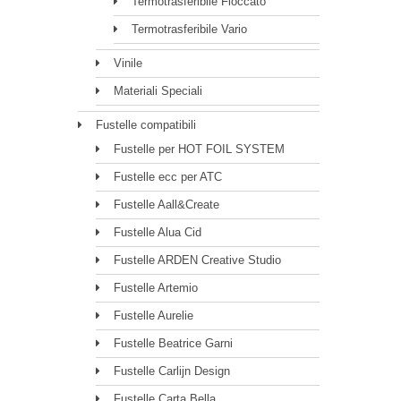
Termotrasferibile Floccato
Termotrasferibile Vario
Vinile
Materiali Speciali
Fustelle compatibili
Fustelle per HOT FOIL SYSTEM
Fustelle ecc per ATC
Fustelle Aall&Create
Fustelle Alua Cid
Fustelle ARDEN Creative Studio
Fustelle Artemio
Fustelle Aurelie
Fustelle Beatrice Garni
Fustelle Carlijn Design
Fustelle Carta Bella