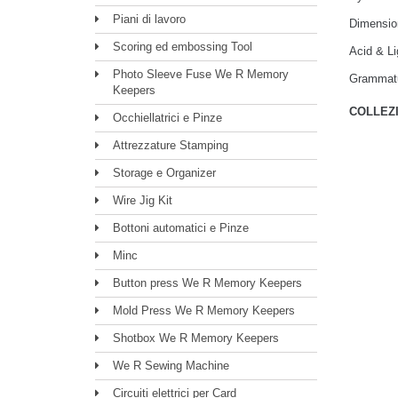
Piani di lavoro
Dimensio
Scoring ed embossing Tool
Acid & Li
Photo Sleeve Fuse We R Memory
Grammat
Keepers
COLLEZ
Occhiellatrici e Pinze
Attrezzature Stamping
Storage e Organizer
Wire Jig Kit
Bottoni automatici e Pinze
Minc
Button press We R Memory Keepers
Mold Press We R Memory Keepers
Shotbox We R Memory Keepers
We R Sewing Machine
Circuiti elettrici per Card