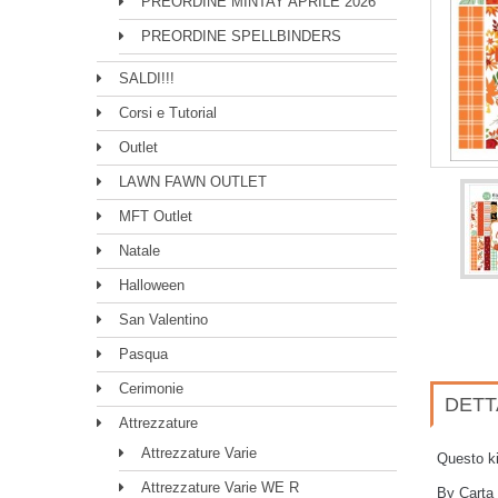
PREORDINE MINTAY APRILE 2026
PREORDINE SPELLBINDERS
SALDI!!!
Corsi e Tutorial
Outlet
LAWN FAWN OUTLET
MFT Outlet
Natale
Halloween
San Valentino
Pasqua
Cerimonie
DETT
Attrezzature
Attrezzature Varie
Questo ki
Attrezzature Varie WE R
By Carta 