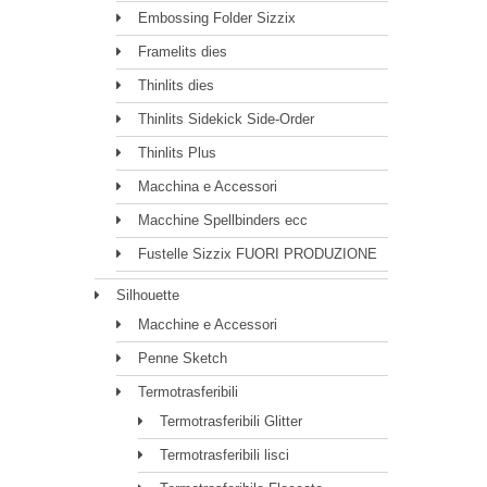
Embossing Folder Sizzix
Framelits dies
Thinlits dies
Thinlits Sidekick Side-Order
Thinlits Plus
Macchina e Accessori
Macchine Spellbinders ecc
Fustelle Sizzix FUORI PRODUZIONE
Silhouette
Macchine e Accessori
Penne Sketch
Termotrasferibili
Termotrasferibili Glitter
Termotrasferibili lisci