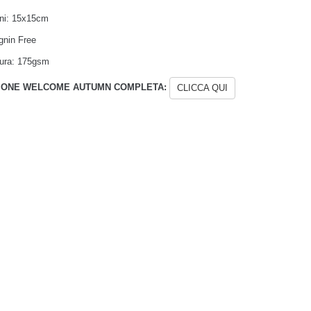
ni: 15x15cm
gnin Free
ura: 175gsm
IONE WELCOME AUTUMN COMPLETA:
CLICCA QUI