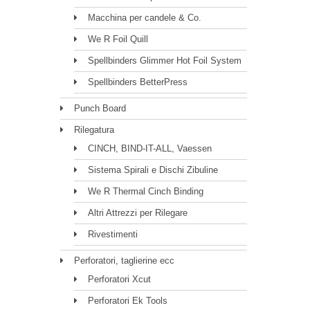
Macchina per candele & Co.
We R Foil Quill
Spellbinders Glimmer Hot Foil System
Spellbinders BetterPress
Punch Board
Rilegatura
CINCH, BIND-IT-ALL, Vaessen
Sistema Spirali e Dischi Zibuline
We R Thermal Cinch Binding
Altri Attrezzi per Rilegare
Rivestimenti
Perforatori, taglierine ecc
Perforatori Xcut
Perforatori Ek Tools