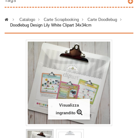
Tags
>
Catalogo
>
Carte Scrapbooking
>
Carte Doodlebug
>
Doodlebug Design Lily White Clipart 34x34cm
Visualizza
ingrandito