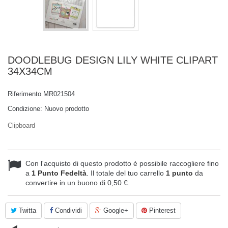
DOODLEBUG DESIGN LILY WHITE CLIPART
34X34CM
Riferimento
MR021504
Condizione:
Nuovo prodotto
Clipboard
Con l'acquisto di questo prodotto è possibile raccogliere fino
a
1
Punto Fedeltà
. Il totale del tuo carrello
1
punto
da
convertire in un buono di
0,50 €
.
Twitta
Condividi
Google+
Pinterest