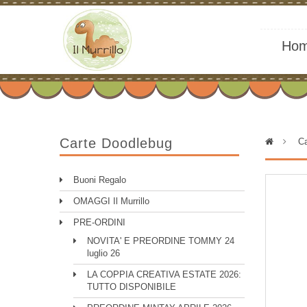
Ho
Carte Doodlebug
>
Ca
Buoni Regalo
OMAGGI Il Murrillo
PRE-ORDINI
NOVITA' E PREORDINE TOMMY 24
luglio 26
LA COPPIA CREATIVA ESTATE 2026:
TUTTO DISPONIBILE