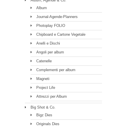
Album, Agende & Co.
Album
Journal-Agende-Planners
Photoplay FOLIO
Chipboard e Cartone Vegetale
Anelli e Dischi
Angoli per album
Catenelle
Complementi per album
Magneti
Project Life
Attrezzi per Album
Big Shot & Co.
Bigz Dies
Originals Dies