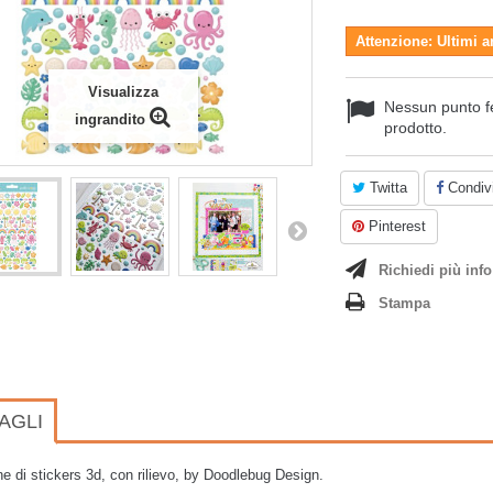
Attenzione: Ultimi a
Visualizza
Nessun punto f
ingrandito
prodotto.
Twitta
Condivi
Pinterest
Richiedi più info
Stampa
AGLI
e di stickers 3d, con rilievo, by Doodlebug Design.