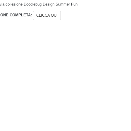
 alla collezione Doodlebug Design Summer Fun
IONE COMPLETA:
CLICCA QUI