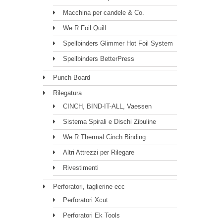
Macchina per candele & Co.
We R Foil Quill
Spellbinders Glimmer Hot Foil System
Spellbinders BetterPress
Punch Board
Rilegatura
CINCH, BIND-IT-ALL, Vaessen
Sistema Spirali e Dischi Zibuline
We R Thermal Cinch Binding
Altri Attrezzi per Rilegare
Rivestimenti
Perforatori, taglierine ecc
Perforatori Xcut
Perforatori Ek Tools