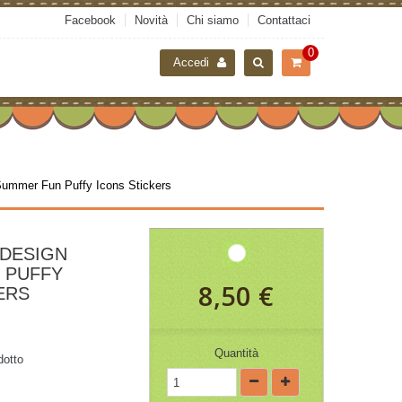
Facebook
Novità
Chi siamo
Contattaci
0
Accedi
ummer Fun Puffy Icons Stickers
DESIGN
 PUFFY
8,50 €
ERS
Quantità
dotto