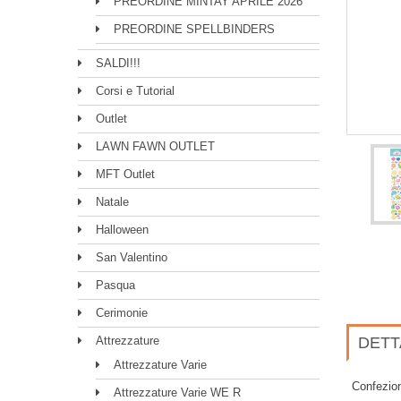
PREORDINE MINTAY APRILE 2026
PREORDINE SPELLBINDERS
SALDI!!!
Corsi e Tutorial
Outlet
LAWN FAWN OUTLET
MFT Outlet
Natale
Halloween
San Valentino
Pasqua
Cerimonie
Attrezzature
DETT
Attrezzature Varie
Confezion
Attrezzature Varie WE R