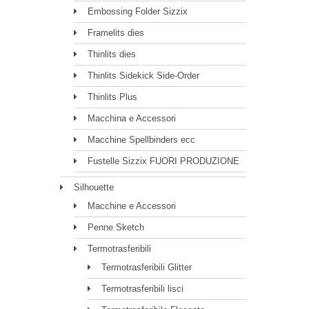
Embossing Folder Sizzix
Framelits dies
Thinlits dies
Thinlits Sidekick Side-Order
Thinlits Plus
Macchina e Accessori
Macchine Spellbinders ecc
Fustelle Sizzix FUORI PRODUZIONE
Silhouette
Macchine e Accessori
Penne Sketch
Termotrasferibili
Termotrasferibili Glitter
Termotrasferibili lisci