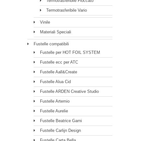
Termotrasferibile Floccato
Termotrasferibile Vario
Vinile
Materiali Speciali
Fustelle compatibili
Fustelle per HOT FOIL SYSTEM
Fustelle ecc per ATC
Fustelle Aall&Create
Fustelle Alua Cid
Fustelle ARDEN Creative Studio
Fustelle Artemio
Fustelle Aurelie
Fustelle Beatrice Garni
Fustelle Carlijn Design
Fustelle Carta Bella