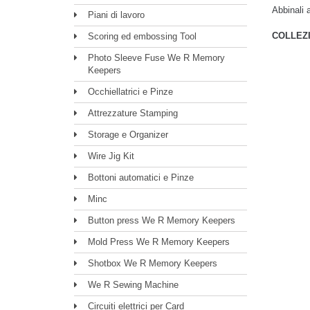
Abbinali
Piani di lavoro
COLLEZ
Scoring ed embossing Tool
Photo Sleeve Fuse We R Memory
Keepers
Occhiellatrici e Pinze
Attrezzature Stamping
Storage e Organizer
Wire Jig Kit
Bottoni automatici e Pinze
Minc
Button press We R Memory Keepers
Mold Press We R Memory Keepers
Shotbox We R Memory Keepers
We R Sewing Machine
Circuiti elettrici per Card