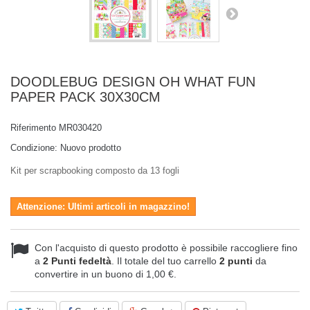
DOODLEBUG DESIGN OH WHAT FUN
PAPER PACK 30X30CM
Riferimento
MR030420
Condizione:
Nuovo prodotto
Kit per scrapbooking composto da 13 fogli
Attenzione: Ultimi articoli in magazzino!
Con l'acquisto di questo prodotto è possibile raccogliere fino
a
2
Punti fedeltà
. Il totale del tuo carrello
2
punti
da
convertire in un buono di
1,00 €
.