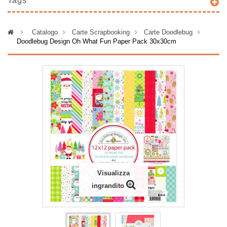
Tags
>
Catalogo
>
Carte Scrapbooking
>
Carte Doodlebug
>
Doodlebug Design Oh What Fun Paper Pack 30x30cm
Visualizza
ingrandito