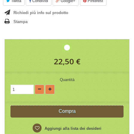
Twitta
Condividi
Google+
Pinterest
Richiedi più info sul prodotto
Stampa
22,50 €
Quantità
Compra
Aggiungi alla lista dei desideri