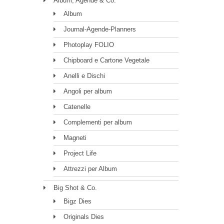
Album, Agende & Co.
Album
Journal-Agende-Planners
Photoplay FOLIO
Chipboard e Cartone Vegetale
Anelli e Dischi
Angoli per album
Catenelle
Complementi per album
Magneti
Project Life
Attrezzi per Album
Big Shot & Co.
Bigz Dies
Originals Dies