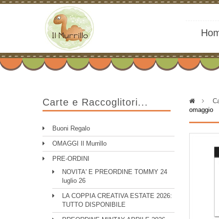
Ho
Carte e Raccoglitori...
>
Ca
omaggio
Buoni Regalo
OMAGGI Il Murrillo
PRE-ORDINI
NOVITA' E PREORDINE TOMMY 24
luglio 26
LA COPPIA CREATIVA ESTATE 2026:
TUTTO DISPONIBILE