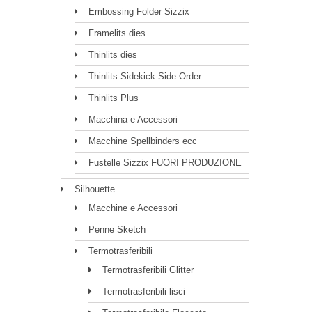
Embossing Folder Sizzix
Framelits dies
Thinlits dies
Thinlits Sidekick Side-Order
Thinlits Plus
Macchina e Accessori
Macchine Spellbinders ecc
Fustelle Sizzix FUORI PRODUZIONE
Silhouette
Macchine e Accessori
Penne Sketch
Termotrasferibili
Termotrasferibili Glitter
Termotrasferibili lisci