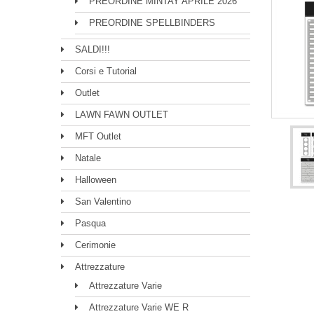
PREORDINE MINTAY APRILE 2026
PREORDINE SPELLBINDERS
SALDI!!!
Corsi e Tutorial
Outlet
LAWN FAWN OUTLET
MFT Outlet
Natale
Halloween
San Valentino
Pasqua
Cerimonie
Attrezzature
Attrezzature Varie
Attrezzature Varie WE R