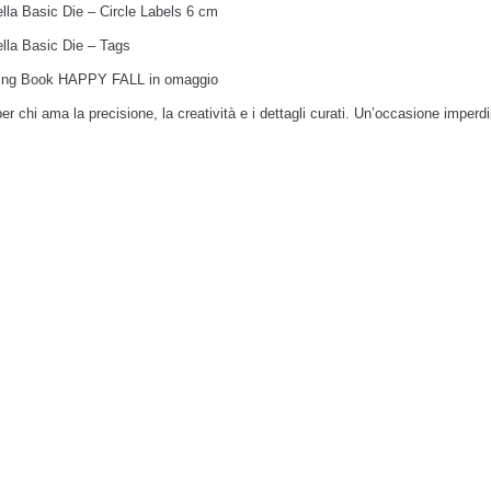
ella
Basic Die – Circle Labels 6 cm
ella
Basic Die – Tags
ling Book HAPPY FALL
in omaggio
er chi ama la precisione, la creatività e i dettagli curati. Un’occasione imperdi