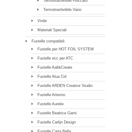
Termotrasferibile Floccato
Termotrasferibile Vario
Vinile
Materiali Speciali
Fustelle compatibili
Fustelle per HOT FOIL SYSTEM
Fustelle ecc per ATC
Fustelle Aall&Create
Fustelle Alua Cid
Fustelle ARDEN Creative Studio
Fustelle Artemio
Fustelle Aurelie
Fustelle Beatrice Garni
Fustelle Carlijn Design
Fustelle Carta Bella