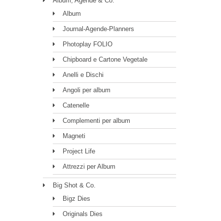
Album, Agende & Co.
Album
Journal-Agende-Planners
Photoplay FOLIO
Chipboard e Cartone Vegetale
Anelli e Dischi
Angoli per album
Catenelle
Complementi per album
Magneti
Project Life
Attrezzi per Album
Big Shot & Co.
Bigz Dies
Originals Dies