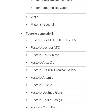
Termotrasferibile Floccato
Termotrasferibile Vario
Vinile
Materiali Speciali
Fustelle compatibili
Fustelle per HOT FOIL SYSTEM
Fustelle ecc per ATC
Fustelle Aall&Create
Fustelle Alua Cid
Fustelle ARDEN Creative Studio
Fustelle Artemio
Fustelle Aurelie
Fustelle Beatrice Garni
Fustelle Carlijn Design
Fustelle Carta Bella