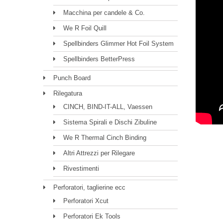
Macchina per candele & Co.
We R Foil Quill
Spellbinders Glimmer Hot Foil System
Spellbinders BetterPress
Punch Board
Rilegatura
CINCH, BIND-IT-ALL, Vaessen
Sistema Spirali e Dischi Zibuline
We R Thermal Cinch Binding
Altri Attrezzi per Rilegare
Rivestimenti
Perforatori, taglierine ecc
Perforatori Xcut
Perforatori Ek Tools