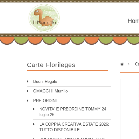
Ho
Carte Florileges
>
Ca
Buoni Regalo
OMAGGI Il Murrillo
PRE-ORDINI
NOVITA' E PREORDINE TOMMY 24
luglio 26
LA COPPIA CREATIVA ESTATE 2026:
TUTTO DISPONIBILE