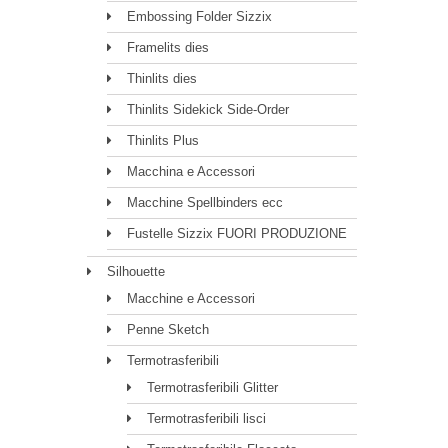
Embossing Folder Sizzix
Framelits dies
Thinlits dies
Thinlits Sidekick Side-Order
Thinlits Plus
Macchina e Accessori
Macchine Spellbinders ecc
Fustelle Sizzix FUORI PRODUZIONE
Silhouette
Macchine e Accessori
Penne Sketch
Termotrasferibili
Termotrasferibili Glitter
Termotrasferibili lisci