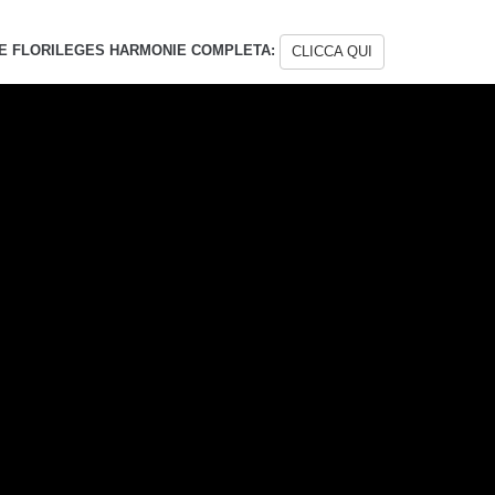
E FLORILEGES HARMONIE COMPLETA:
CLICCA QUI