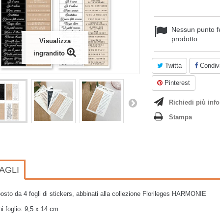
Nessun punto f
prodotto.
Visualizza
ingrandito
Twitta
Condivi
Pinterest
Richiedi più info
Stampa
AGLI
sto da 4 fogli di stickers, abbinati alla collezione Florileges HARMONIE
i foglio: 9,5 x 14 cm