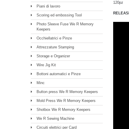
120pz
Piani di lavoro
RELEAS
Scoring ed embossing Tool
Photo Sleeve Fuse We R Memory
Keepers
Occhiellatrici e Pinze
Attrezzature Stamping
Storage e Organizer
Wire Jig Kit
Bottoni automatici e Pinze
Minc
Button press We R Memory Keepers
Mold Press We R Memory Keepers
Shotbox We R Memory Keepers
We R Sewing Machine
Circuiti elettrici per Card