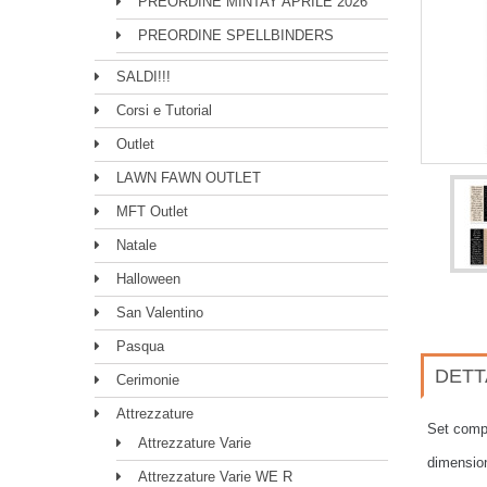
PREORDINE MINTAY APRILE 2026
PREORDINE SPELLBINDERS
SALDI!!!
Corsi e Tutorial
Outlet
LAWN FAWN OUTLET
MFT Outlet
Natale
Halloween
San Valentino
Pasqua
DETT
Cerimonie
Attrezzature
Set compo
Attrezzature Varie
dimension
Attrezzature Varie WE R