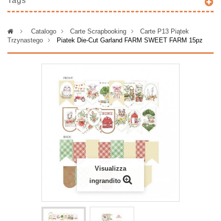
Tags
>
Catalogo
>
Carte Scrapbooking
>
Carte P13 Piątek
Trzynastego
>
Piatek Die-Cut Garland FARM SWEET FARM 15pz
Visualizza
ingrandito