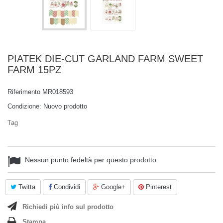
PIATEK DIE-CUT GARLAND FARM SWEET
FARM 15PZ
Riferimento
MR018593
Condizione:
Nuovo prodotto
Tag
Nessun punto fedeltà per questo prodotto.
Twitta
Condividi
Google+
Pinterest
Richiedi più info sul prodotto
Stampa