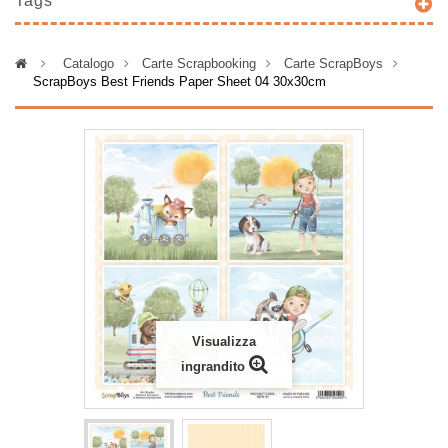
Tags
>
Catalogo
>
Carte Scrapbooking
>
Carte ScrapBoys
>
ScrapBoys Best Friends Paper Sheet 04 30x30cm
Visualizza
ingrandito