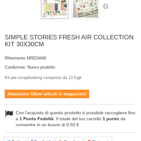
SIMPLE STORIES FRESH AIR COLLECTION
KIT 30X30CM
Riferimento
MR024446
Condizione:
Nuovo prodotto
Kit per scrapbooking composto da 13 fogli
Attenzione: Ultimi articoli in magazzino!
Con l'acquisto di questo prodotto è possibile raccogliere fino
a
1
Punto Fedeltà
. Il totale del tuo carrello
1
punto
da
convertire in un buono di
0,50 €
.