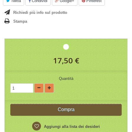
Twitta
Condividi
Google+
Pinterest
Richiedi più info sul prodotto
Stampa
17,50 €
Quantità
Compra
Aggiungi alla lista dei desideri