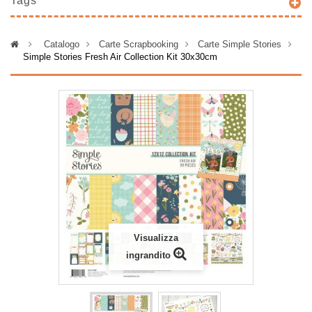
Tags
>
Catalogo
>
Carte Scrapbooking
>
Carte Simple Stories
>
Simple Stories Fresh Air Collection Kit 30x30cm
Visualizza
ingrandito