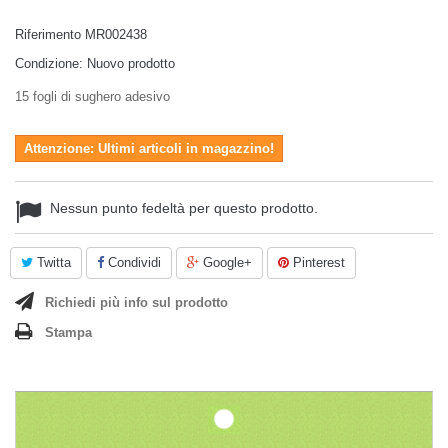
Riferimento
MR002438
Condizione:
Nuovo prodotto
15 fogli di sughero adesivo
Attenzione: Ultimi articoli in magazzino!
Nessun punto fedeltà per questo prodotto.
Twitta
Condividi
Google+
Pinterest
Richiedi più info sul prodotto
Stampa