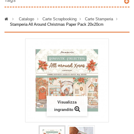
Tags
>
Catalogo
>
Carte Scrapbooking
>
Carte Stamperia
>
Stamperia All Around Christmas Paper Pack 20x20cm
Visualizza
ingrandito