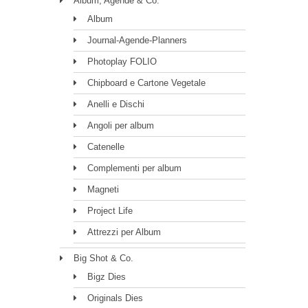
Album, Agende & Co.
Album
Journal-Agende-Planners
Photoplay FOLIO
Chipboard e Cartone Vegetale
Anelli e Dischi
Angoli per album
Catenelle
Complementi per album
Magneti
Project Life
Attrezzi per Album
Big Shot & Co.
Bigz Dies
Originals Dies