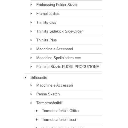
Embossing Folder Sizzix
Framelits dies
Thinlits dies
Thinlits Sidekick Side-Order
Thinlits Plus
Macchina e Accessori
Macchine Spellbinders ecc
Fustelle Sizzix FUORI PRODUZIONE
Silhouette
Macchine e Accessori
Penne Sketch
Termotrasferibili
Termotrasferibili Glitter
Termotrasferibili lisci