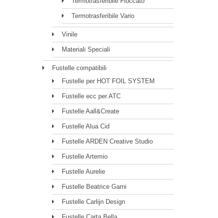
Termotrasferibile Floccato
Termotrasferibile Vario
Vinile
Materiali Speciali
Fustelle compatibili
Fustelle per HOT FOIL SYSTEM
Fustelle ecc per ATC
Fustelle Aall&Create
Fustelle Alua Cid
Fustelle ARDEN Creative Studio
Fustelle Artemio
Fustelle Aurelie
Fustelle Beatrice Garni
Fustelle Carlijn Design
Fustelle Carta Bella