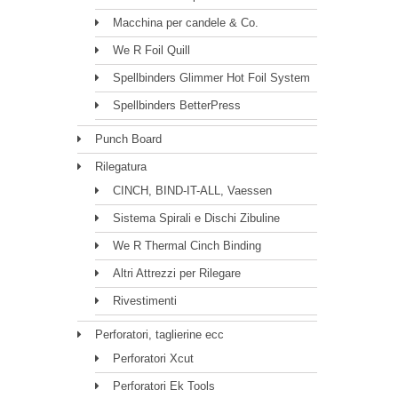
Macchina per candele & Co.
We R Foil Quill
Spellbinders Glimmer Hot Foil System
Spellbinders BetterPress
Punch Board
Rilegatura
CINCH, BIND-IT-ALL, Vaessen
Sistema Spirali e Dischi Zibuline
We R Thermal Cinch Binding
Altri Attrezzi per Rilegare
Rivestimenti
Perforatori, taglierine ecc
Perforatori Xcut
Perforatori Ek Tools