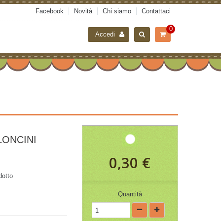
Facebook
Novità
Chi siamo
Contattaci
0
Accedi
LONCINI
0,30 €
dotto
Quantità