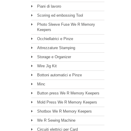
Piani di lavoro
Scoring ed embossing Tool
Photo Sleeve Fuse We R Memory
Keepers
Occhiellatrici e Pinze
Attrezzature Stamping
Storage e Organizer
Wire Jig Kit
Bottoni automatici e Pinze
Minc
Button press We R Memory Keepers
Mold Press We R Memory Keepers
Shotbox We R Memory Keepers
We R Sewing Machine
Circuiti elettrici per Card