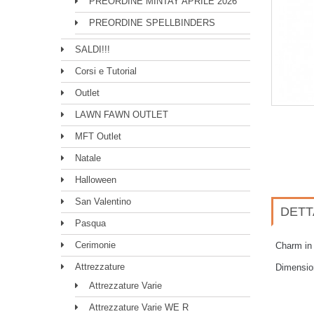
PREORDINE MINTAY APRILE 2026
PREORDINE SPELLBINDERS
SALDI!!!
Corsi e Tutorial
Outlet
LAWN FAWN OUTLET
MFT Outlet
Natale
Halloween
San Valentino
DETT
Pasqua
Cerimonie
Charm in 
Attrezzature
Dimension
Attrezzature Varie
Attrezzature Varie WE R