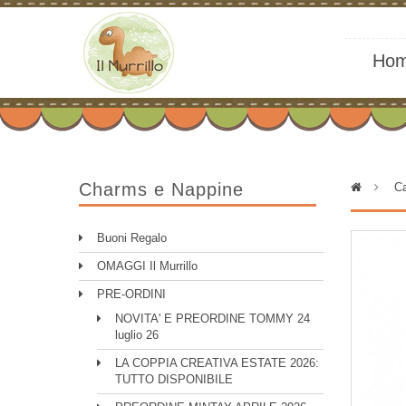
Ho
Charms e Nappine
>
Ca
Buoni Regalo
OMAGGI Il Murrillo
PRE-ORDINI
NOVITA' E PREORDINE TOMMY 24
luglio 26
LA COPPIA CREATIVA ESTATE 2026:
TUTTO DISPONIBILE