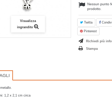
Nessun punto f
prodotto.
Visualizza
Twitta
Condivi
ingrandito
Pinterest
Richiedi più info
Stampa
AGLI
metallo.
i: 1,2 x 2,1 cm circa