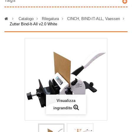
Tags
>
Catalogo
>
Rilegatura
>
CINCH, BIND-IT-ALL, Vaessen
>
Zutter Bind-It-All v2.0 White
Visualizza
ingrandito