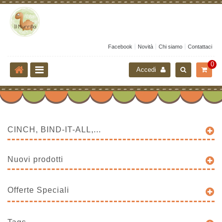
Facebook
Novità
Chi siamo
Contattaci
0
Accedi
CINCH, BIND-IT-ALL,...
Nuovi prodotti
Offerte Speciali