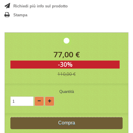
Richiedi più info sul prodotto
Stampa
77,00 €
-30%
110,00 €
Quantità
Compra