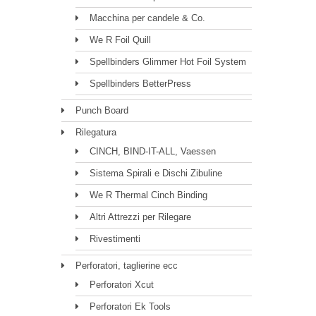
Macchina per candele & Co.
We R Foil Quill
Spellbinders Glimmer Hot Foil System
Spellbinders BetterPress
Punch Board
Rilegatura
CINCH, BIND-IT-ALL, Vaessen
Sistema Spirali e Dischi Zibuline
We R Thermal Cinch Binding
Altri Attrezzi per Rilegare
Rivestimenti
Perforatori, taglierine ecc
Perforatori Xcut
Perforatori Ek Tools