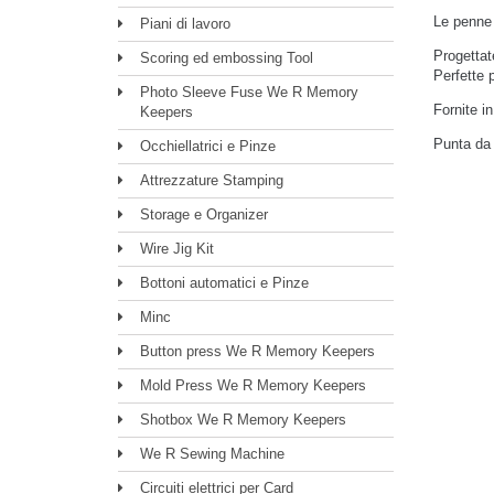
Le penne 
Piani di lavoro
Progettat
Scoring ed embossing Tool
Perfette 
Photo Sleeve Fuse We R Memory
Fornite i
Keepers
Punta da
Occhiellatrici e Pinze
Attrezzature Stamping
Storage e Organizer
Wire Jig Kit
Bottoni automatici e Pinze
Minc
Button press We R Memory Keepers
Mold Press We R Memory Keepers
Shotbox We R Memory Keepers
We R Sewing Machine
Circuiti elettrici per Card