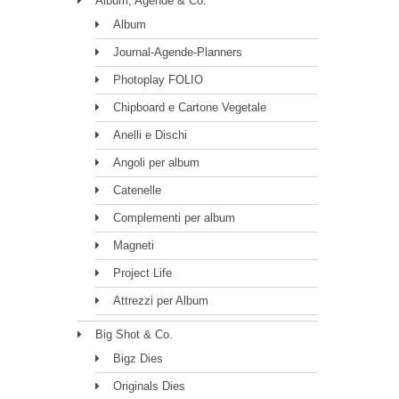
Album, Agende & Co.
Album
Journal-Agende-Planners
Photoplay FOLIO
Chipboard e Cartone Vegetale
Anelli e Dischi
Angoli per album
Catenelle
Complementi per album
Magneti
Project Life
Attrezzi per Album
Big Shot & Co.
Bigz Dies
Originals Dies