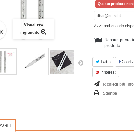
Questo prodotto non è
Visualizza
Avvisami quando dispo
ingrandito
Nessun punto f
prodotto.
Twitta
Condivi
Pinterest
Richiedi più info
Stampa
AGLI