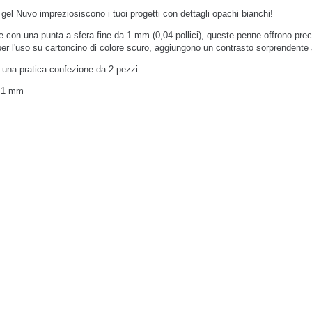
gel Nuvo impreziosiscono i tuoi progetti con dettagli opachi bianchi!
e con una punta a sfera fine da 1 mm (0,04 pollici), queste penne offrono prec
per l'uso su cartoncino di colore scuro, aggiungono un contrasto sorprendente 
n una pratica confezione da 2 pezzi
 1 mm