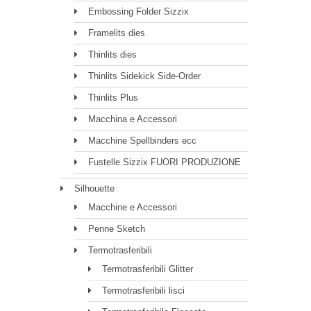
Embossing Folder Sizzix
Framelits dies
Thinlits dies
Thinlits Sidekick Side-Order
Thinlits Plus
Macchina e Accessori
Macchine Spellbinders ecc
Fustelle Sizzix FUORI PRODUZIONE
Silhouette
Macchine e Accessori
Penne Sketch
Termotrasferibili
Termotrasferibili Glitter
Termotrasferibili lisci