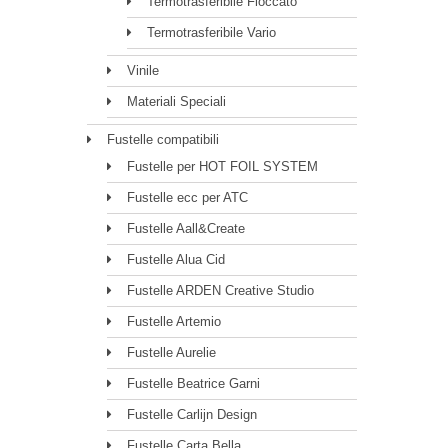
Termotrasferibile Floccato
Termotrasferibile Vario
Vinile
Materiali Speciali
Fustelle compatibili
Fustelle per HOT FOIL SYSTEM
Fustelle ecc per ATC
Fustelle Aall&Create
Fustelle Alua Cid
Fustelle ARDEN Creative Studio
Fustelle Artemio
Fustelle Aurelie
Fustelle Beatrice Garni
Fustelle Carlijn Design
Fustelle Carta Bella