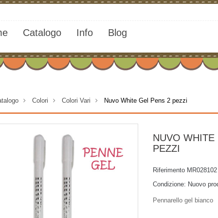
me
Catalogo
Info
Blog
talogo
>
Colori
>
Colori Vari
>
Nuvo White Gel Pens 2 pezzi
NUVO WHITE 
PEZZI
Riferimento
MR028102
Condizione:
Nuovo pro
Pennarello gel bianco