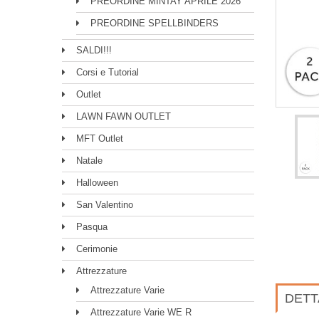
PREORDINE MINTAY APRILE 2026
PREORDINE SPELLBINDERS
SALDI!!!
Corsi e Tutorial
Outlet
LAWN FAWN OUTLET
MFT Outlet
Natale
Halloween
San Valentino
Pasqua
Cerimonie
Attrezzature
Attrezzature Varie
DETT
Attrezzature Varie WE R