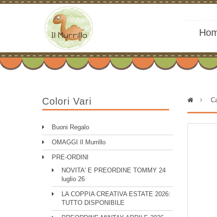
Ho
Colori Vari
>
Ca
Buoni Regalo
OMAGGI Il Murrillo
PRE-ORDINI
NOVITA' E PREORDINE TOMMY 24
luglio 26
LA COPPIA CREATIVA ESTATE 2026:
TUTTO DISPONIBILE