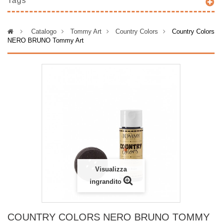
Tags
>
Catalogo
>
Tommy Art
>
Country Colors
>
Country Colors
NERO BRUNO Tommy Art
Visualizza
ingrandito
COUNTRY COLORS NERO BRUNO TOMMY