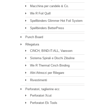
Macchina per candele & Co.
We R Foil Quill
Spellbinders Glimmer Hot Foil System
Spellbinders BetterPress
Punch Board
Rilegatura
CINCH, BIND-IT-ALL, Vaessen
Sistema Spirali e Dischi Zibuline
We R Thermal Cinch Binding
Altri Attrezzi per Rilegare
Rivestimenti
Perforatori, taglierine ecc
Perforatori Xcut
Perforatori Ek Tools