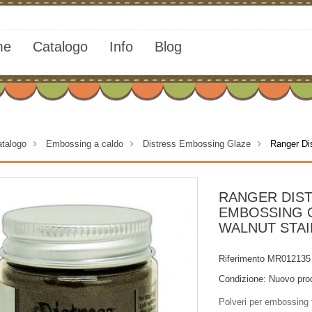
me
Catalogo
Info
Blog
talogo
>
Embossing a caldo
>
Distress Embossing Glaze
>
Ranger Di
RANGER DIS
EMBOSSING 
WALNUT STAI
Riferimento
MR012135
Condizione:
Nuovo pro
Polveri per embossing 