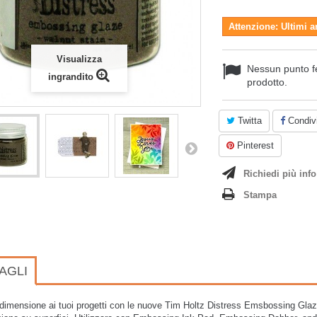
Attenzione: Ultimi a
Visualizza
Nessun punto f
ingrandito
prodotto.
Twitta
Condivi
Pinterest
Richiedi più info
Stampa
AGLI
dimensione ai tuoi progetti con le nuove Tim Holtz Distress Emsbossing Glaze