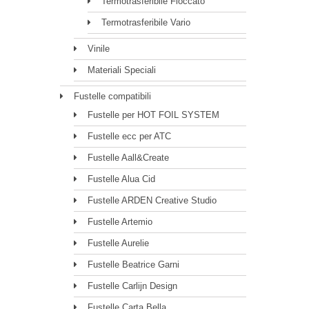
Termotrasferibile Floccato
Termotrasferibile Vario
Vinile
Materiali Speciali
Fustelle compatibili
Fustelle per HOT FOIL SYSTEM
Fustelle ecc per ATC
Fustelle Aall&Create
Fustelle Alua Cid
Fustelle ARDEN Creative Studio
Fustelle Artemio
Fustelle Aurelie
Fustelle Beatrice Garni
Fustelle Carlijn Design
Fustelle Carta Bella