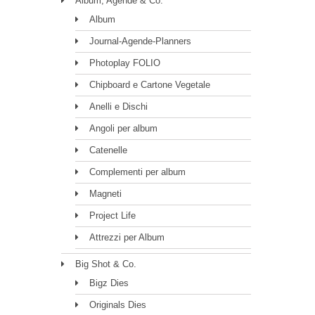
Album, Agende & Co.
Album
Journal-Agende-Planners
Photoplay FOLIO
Chipboard e Cartone Vegetale
Anelli e Dischi
Angoli per album
Catenelle
Complementi per album
Magneti
Project Life
Attrezzi per Album
Big Shot & Co.
Bigz Dies
Originals Dies