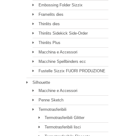
Embossing Folder Sizzix
Framelits dies
Thinlits dies
Thinlits Sidekick Side-Order
Thinlits Plus
Macchina e Accessori
Macchine Spellbinders ecc
Fustelle Sizzix FUORI PRODUZIONE
Silhouette
Macchine e Accessori
Penne Sketch
Termotrasferibili
Termotrasferibili Glitter
Termotrasferibili lisci