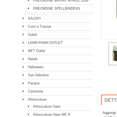
PREORDINE MINTAY APRILE 2026
PREORDINE SPELLBINDERS
SALDI!!!
Corsi e Tutorial
Outlet
LAWN FAWN OUTLET
MFT Outlet
Natale
Halloween
San Valentino
Pasqua
Cerimonie
Attrezzature
DETT
Attrezzature Varie
Aggiungi 
Attrezzature Varie WE R