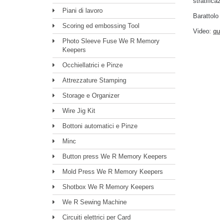
stratific
Piani di lavoro
Barattolo
Scoring ed embossing Tool
Video:
qu
Photo Sleeve Fuse We R Memory
Keepers
Occhiellatrici e Pinze
Attrezzature Stamping
Storage e Organizer
Wire Jig Kit
Bottoni automatici e Pinze
Minc
Button press We R Memory Keepers
Mold Press We R Memory Keepers
Shotbox We R Memory Keepers
We R Sewing Machine
Circuiti elettrici per Card