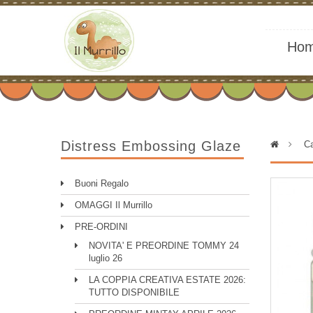
Ho
Distress Embossing Glaze
>
Ca
Buoni Regalo
OMAGGI Il Murrillo
PRE-ORDINI
NOVITA' E PREORDINE TOMMY 24
luglio 26
LA COPPIA CREATIVA ESTATE 2026:
TUTTO DISPONIBILE