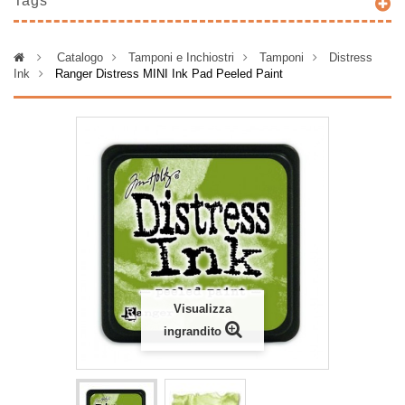
Tags
>
Catalogo
>
Tamponi e Inchiostri
>
Tamponi
>
Distress
Ink
>
Ranger Distress MINI Ink Pad Peeled Paint
Visualizza
ingrandito