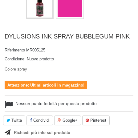
DYLUSIONS INK SPRAY BUBBLEGUM PINK
Riferimento
MR005125
Condizione:
Nuovo prodotto
Colore spray
Attenzione: Ultimi articoli in magazzino!
Nessun punto fedeltà per questo prodotto.
Twitta
Condividi
Google+
Pinterest
Richiedi più info sul prodotto