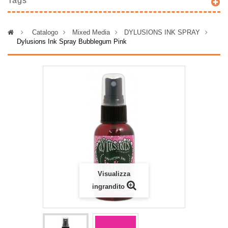
Tags
>
Catalogo
>
Mixed Media
>
DYLUSIONS INK SPRAY
>
Dylusions Ink Spray Bubblegum Pink
Visualizza
ingrandito