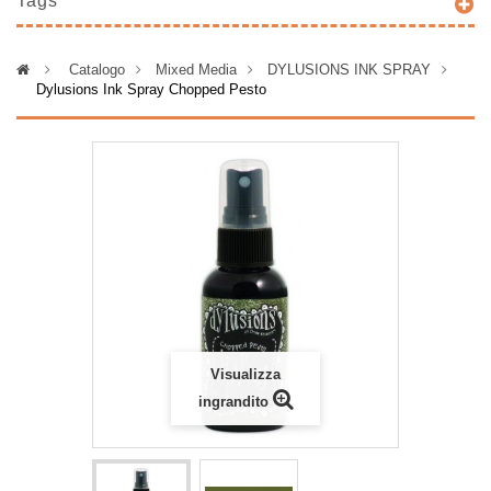
Tags
>
Catalogo
>
Mixed Media
>
DYLUSIONS INK SPRAY
>
Dylusions Ink Spray Chopped Pesto
Visualizza
ingrandito