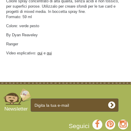
Colore spray concentrato di alta qualità, senza acidi e non tossico,
per superfici porose.
Utilizzalo per creare sfondi per le tue card e
progetti di mixed media. In boccetta spray fine
.
Formato: 59 ml
Colore: verde pesto
By Dyan Reaveley
Ranger
Video esplicativo:
qui
e
qui
Newsletter
Seguici