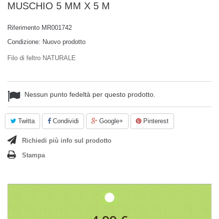
MUSCHIO 5 MM X 5 M
Riferimento
MR001742
Condizione:
Nuovo prodotto
Filo di feltro NATURALE
Nessun punto fedeltà per questo prodotto.
Twitta
Condividi
Google+
Pinterest
Richiedi più info sul prodotto
Stampa