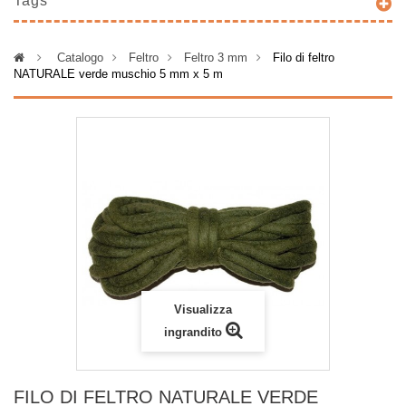
Tags
>
Catalogo
>
Feltro
>
Feltro 3 mm
>
Filo di feltro
NATURALE verde muschio 5 mm x 5 m
Visualizza
ingrandito
FILO DI FELTRO NATURALE VERDE