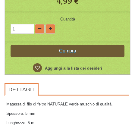
4,99 €
Quantità
Compra
Aggiungi alla lista dei desideri
DETTAGLI
Matassa di filo di feltro NATURALE verde muschio di qualità.
Spessore: 5 mm
Lunghezza: 5 m