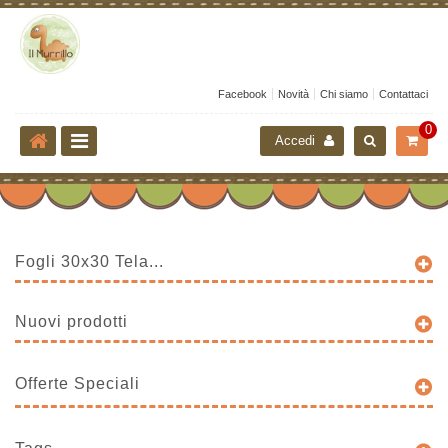
Facebook
Novità
Chi siamo
Contattaci
0
Accedi
Fogli 30x30 Tela...
Nuovi prodotti
Offerte Speciali