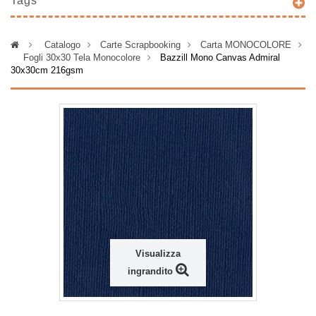
Tags
>
Catalogo
>
Carte Scrapbooking
>
Carta MONOCOLORE
>
Fogli 30x30 Tela Monocolore
>
Bazzill Mono Canvas Admiral
30x30cm 216gsm
Visualizza
ingrandito